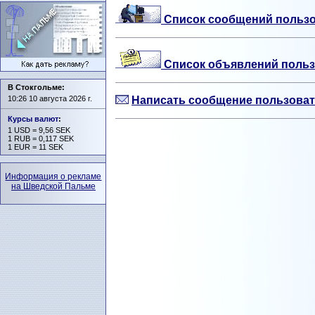
Список сообщений пользо
Список объявлений польз
В Стокгольме:
10:26 10 августа 2026 г.
Написать сообщение пользоват
Курсы валют
:
1 USD = 9,56 SEK
1 RUB = 0,117 SEK
1 EUR = 11 SEK
Информация о рекламе
на Шведской Пальме