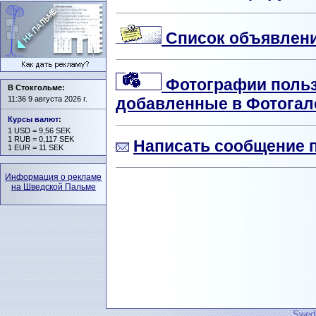
Список объявлени
Фотографии пользо
В Стокгольме:
11:36 9 августа 2026 г.
добавленные в Фотога
Курсы валют
:
1 USD = 9,56 SEK
1 RUB = 0,117 SEK
Написать сообщение 
1 EUR = 11 SEK
Информация о рекламе
на Шведской Пальме
Swedi