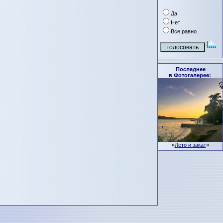
Да
Нет
Все равно
Последнее
в Фотогалерее:
«
Лето и закат
»