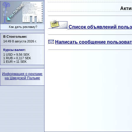
Акти
Список объявлений польз
В Стокгольме:
14:49 8 августа 2026 г.
Написать сообщение пользова
Курсы валют
:
1 USD = 9,56 SEK
1 RUB = 0,117 SEK
1 EUR = 11 SEK
Информация о рекламе
на Шведской Пальме