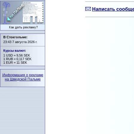
Написать сообще
В Стокгольме:
23:43 7 августа 2026 г.
Курсы валют
:
1 USD = 9,56 SEK
1 RUB = 0,117 SEK
1 EUR = 11 SEK
Информация о рекламе
на Шведской Пальме