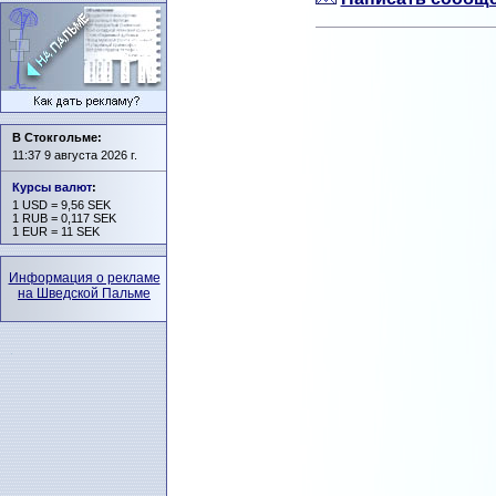
В Стокгольме:
11:37 9 августа 2026 г.
Курсы валют
:
1 USD = 9,56 SEK
1 RUB = 0,117 SEK
1 EUR = 11 SEK
Информация о рекламе
на Шведской Пальме