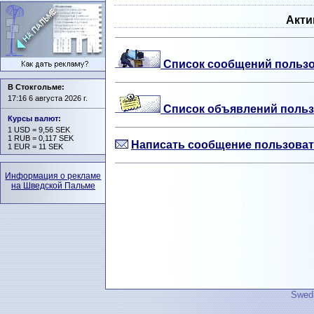
Акти
Список сообщений пользо
В Стокгольме:
17:16 6 августа 2026 г.
Список объявлений польз
Курсы валют
:
1 USD = 9,56 SEK
1 RUB = 0,117 SEK
Написать сообщение пользоват
1 EUR = 11 SEK
Информация о рекламе
на Шведской Пальме
Swedi