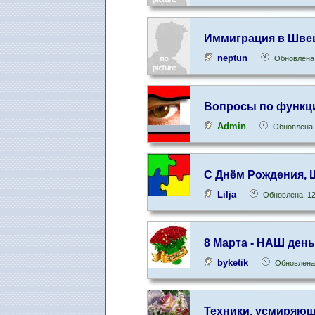
Иммиграция в Шве
neptun
Обновлена:
Вопросы по функц
Admin
Обновлена:
С Днём Рождения, 
Lilja
Обновлена: 12
8 Марта - НАШ день!
byketik
Обновлена:
Техники, усмиряющ