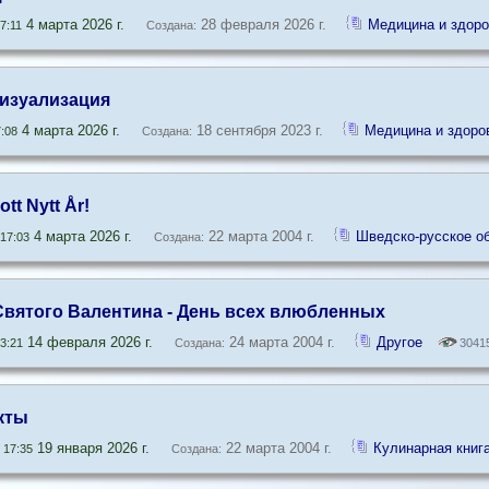
4 марта 2026 г.
28 февраля 2026 г.
Медицина и здоро
7:11
Создана:
Визуализация
4 марта 2026 г.
18 сентября 2023 г.
Медицина и здоро
:08
Создана:
tt Nytt År!
4 марта 2026 г.
22 марта 2004 г.
Шведско-русское 
17:03
Создана:
 Святого Валентина - День всех влюбленных
14 февраля 2026 г.
24 марта 2004 г.
Другое
3:21
Создана:
3041
кты
19 января 2026 г.
22 марта 2004 г.
Кулинарная книг
 17:35
Создана: