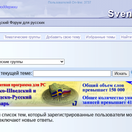
Пользователей On-line: 3737
поддержки
ский Форум для русских
Тематические группы
Добавить свою тему
Избранные темы
Найти
 текущей теме
:
писок тем, который зарегистрированные пользователи мог
включают новые ответы.