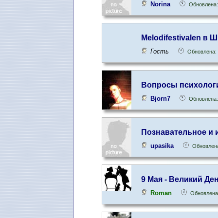
Norina
Обновлена:
Melodifestivalen в Ш
Гость
Обновлена: 
Вопросы психологи
Bjorn7
Обновлена:
Познавательное и 
upasika
Обновлена
9 Мая - Великий Д
Roman
Обновлена: