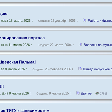
цию
18 марта 2026 г.
22 декабря 2006 г.
Работа и бизне
 09:33
Создана:
ионированию портала
11 марта 2026 г.
22 марта 2004 г.
Вопросы по функ
 13:18
Создана:
Шведская Пальма!
8 марта 2026 г.
26 февраля 2006 г.
Шведско-русское 
:20
Создана:
!!
8 марта 2026 г.
8 марта 2015 г.
Другое
 11:49
Создана:
27811
ие ТЯГУ к зависимостям