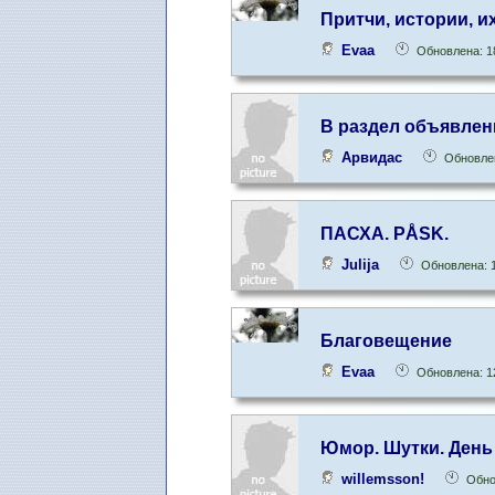
Притчи, истории, и
Evaa
Обновлена: 1
В раздел объявлен
Арвидас
Обновлен
ПАСХА. PÅSK.
Julija
Обновлена: 1
Благовещение
Evaa
Обновлена: 1
Юмор. Шутки. День
willemsson!
Обно