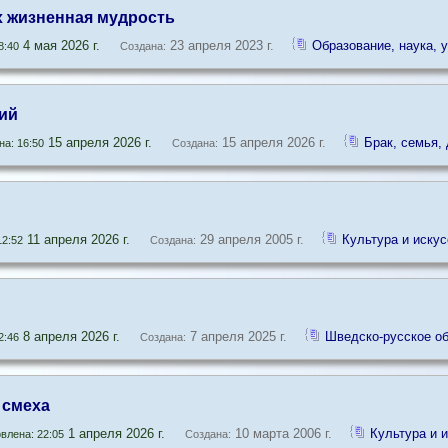
х жизненная мудрость
4 мая 2026 г.
23 апреля 2023 г.
Образование, наука, 
8:40
Создана:
ий
15 апреля 2026 г.
15 апреля 2026 г.
Брак, семья, 
а: 16:50
Создана:
11 апреля 2026 г.
29 апреля 2005 г.
Культура и искус
2:52
Создана:
8 апреля 2026 г.
7 апреля 2025 г.
Шведско-русское о
2:46
Создана:
 смеха
1 апреля 2026 г.
10 марта 2006 г.
Культура и 
влена: 22:05
Создана: