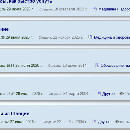
бы, как быстро уснуть
29 июля 2026 г.
18 февраля 2023 г.
Медицина и здор
6:39
Создана:
ние
29 июля 2026 г.
21 ноября 2025 г.
Медицина и здоров
:38
Создана:
29 июля 2026 г.
18 июля 2014 г.
Образование, на
на: 16:38
Создана:
29 июля 2026 г.
24 марта 2004 г.
Другое
на: 16:37
Создана:
476
ы из Швеции
27 июля 2026 г.
22 ноября 2004 г.
Другое
 23:02
Создана:
85526