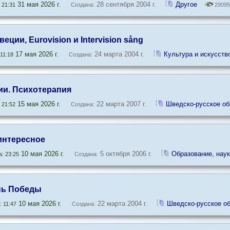
31 мая 2026 г.
28 сентября 2004 г.
Другое
 21:31
Создана:
29095
веции, Eurovision и Intervision sång
17 мая 2026 г.
24 марта 2004 г.
Культура и искусств
11:18
Создана:
и. Психотерапия
15 мая 2026 г.
22 марта 2007 г.
Шведско-русское о
 21:52
Создана:
интересное
10 мая 2026 г.
5 октября 2006 г.
Образование, наук
: 23:25
Создана:
ень Победы
10 мая 2026 г.
22 марта 2004 г.
Шведско-русское о
 11:47
Создана: