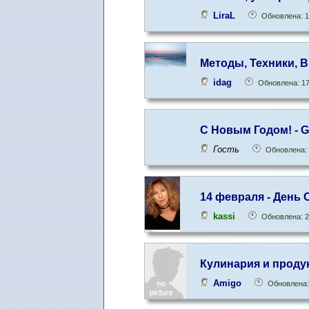
LiraL
Обновлена: 1
Методы, Техники, 
idag
Обновлена: 17
С Новым Годом! - Go
Гость
Обновлена: 
14 февраля - День
kassi
Обновлена: 2
Кулинария и проду
Amigo
Обновлена: