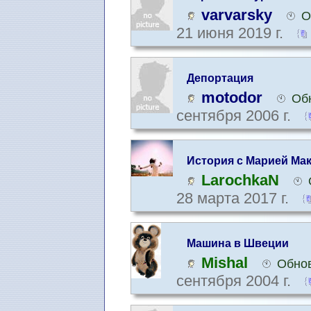
varvarsky
О
21 июня 2019 г.
Депортация
motodor
Об
сентября 2006 г.
История с Марией Ма
LarochkaN
28 марта 2017 г.
Машина в Швеции
Mishal
Обнов
сентября 2004 г.