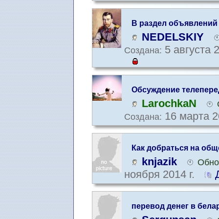
В раздел объявлений
NEDELSKIY
5 августа 2
Создана:
Обсуждение телепере
LarochkaN
16 марта 2
Создана:
Как добраться на об
knjazik
Обно
ноября 2014 г.
перевод денег в бела