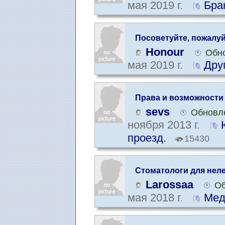
мая 2019 г.
Бра
Посоветуйте, пожалуй
Honour
Обно
мая 2019 г.
Дру
Права и возможности
sevs
Обновле
ноября 2013 г.
проезд.
15430
Стоматологи для неле
Larossaa
Об
мая 2018 г.
Мед