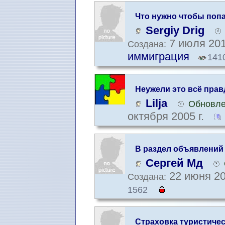
Что нужно чтобы поп
Sergiy Drig
7 июля 201
Создана:
иммиграция
141
Неужели это всё прав
Lilja
Обновле
октября 2005 г.
В раздел объявлений
Сергей Мд
22 июня 20
Создана:
1562
Cтраховка туристиче