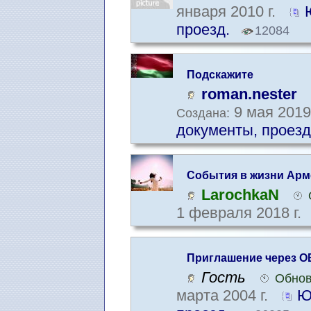
января 2010 г.
проезд.
12084
Подскажите
roman.nester
9 мая 2019
Создана:
документы, проезд
События в жизни Арм
LarochkaN
1 февраля 2018 г.
Приглашение через 
Гость
Обнов
марта 2004 г.
Ю