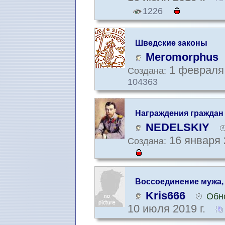
1226
Шведские законы
Meromorphus
1 февраля 
Создана:
104363
Награждения граждан
NEDELSKIY
16 января 
Создана:
Воссоединение мужа,
Kris666
Обн
10 июля 2019 г.