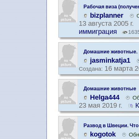
Рабочая виза (получе
bizplanner
13 августа 2005 г.
иммиграция
163
Домашние животные. 
животных
jasminkatja1
16 марта 2
Создана:
Домашние животные
Helga444
Об
23 мая 2019 г.
К
Развод в Швеции. Что
kogotok
Обн