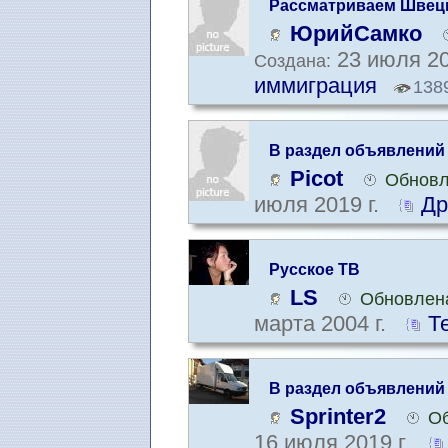
Рассматриваем Швец
ЮрийСамко
23 июля 20
Создана:
иммиграция
138
В раздел объявлений
Picot
Обновл
июля 2019 г.
Др
Русское ТВ
LS
Обновлена
марта 2004 г.
Т
В раздел объявлений
Sprinter2
Об
16 июля 2019 г.