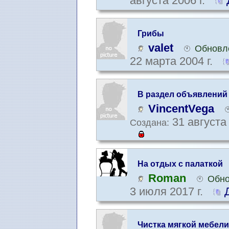
августа 2006 г.
Грибы
valet
Обновле
22 марта 2004 г.
В раздел объявлений
VincentVega
31 августа 
Создана:
На отдых с палаткой
Roman
Обно
3 июля 2017 г.
Чистка мягкой мебели