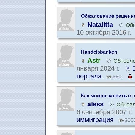
Обжалование решения 
Natalitta
Обн
10 октября 2016 г.
Handelsbanken
Astr
Обновле
января 2024 г.
портала
560
Как можно заявить о 
aless
Обновл
6 сентября 2007 г.
иммиграция
300