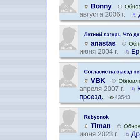
Bonny
Обнов
августа 2006 г.
Летний лагерь. Что д
anastas
Обн
июня 2004 г.
Бр
Согласие на выезд не
VBK
Обновле
апреля 2007 г.
проезд.
43543
Rebyonok
Timan
Обнов
июня 2023 г.
Др