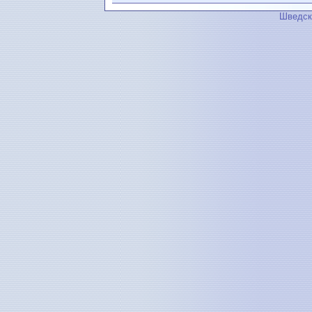
Шведск