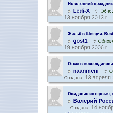
Новогодний праздник
Ledi-X
Обнов
13 ноября 2013 г.
Жильё в Швеции. Bostad
gost1
Обновл
19 ноября 2006 г.
Отказ в воссоединен
naanmeni
О
13 апреля 
Создана:
Ожидание интервью, 
Валерий Росс
14 ноябр
Создана: