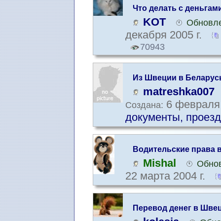
Что делать с деньгам
KOT
Обновле
декабря 2005 г.
70943
Из Швеции в Беларус
matreshka007
6 февраля 
Создана:
документы, проезд
Водительские права 
Mishal
Обнов
22 марта 2004 г.
Перевод денег в Шве