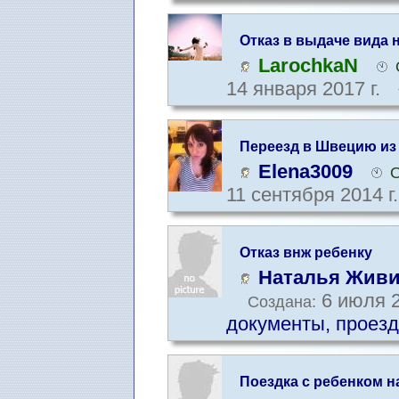
Отказ в выдаче вида 
делать.
LarochkaN
14 января 2017 г.
Переезд в Швецию из
Elena3009
О
11 сентября 2014 г
Отказ внж ребенку
Наталья Жив
6 июля 2
Создана:
документы, проезд
Поездка c ребенком н
отца.