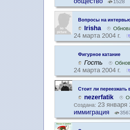
общество
1528
Вопросы на интервью
интервью
Irisha
Обновл
24 марта 2004 г.
Фигурное катание
Гость
Обнов
24 марта 2004 г.
Стоит ли переезжать 
трудоустроиться там
nezerfatik
О
23 января 
Создана:
иммиграция
356