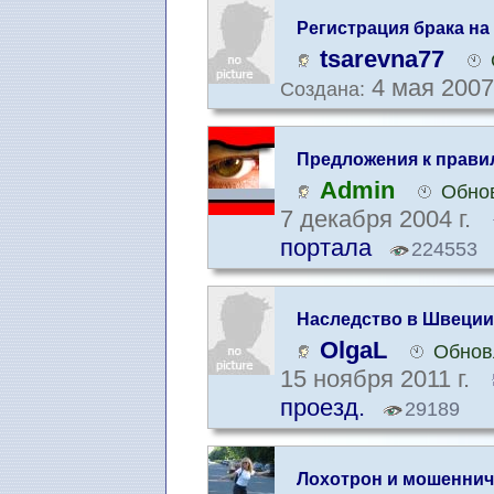
Регистрация брака на
Швеции.
tsarevna77
4 мая 2007
Создана:
Предложения к прав
Admin
Обнов
7 декабря 2004 г.
портала
224553
Наследство в Швеции
OlgaL
Обнов
15 ноября 2011 г.
проезд.
29189
Лохотрон и мошеннич