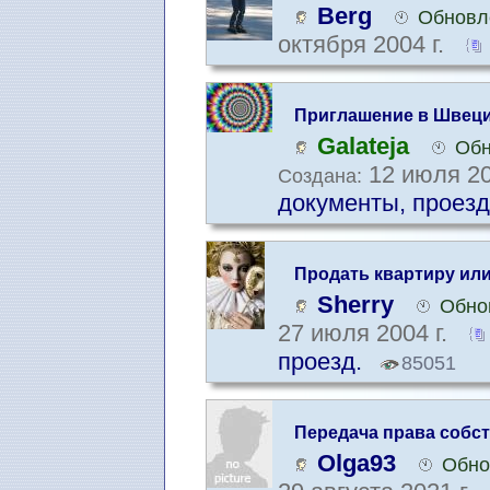
Berg
Обновле
октября 2004 г.
Приглашение в Швеци
Galateja
Обн
12 июля 20
Создана:
документы, проезд
Продать квартиру или
Sherry
Обно
27 июля 2004 г.
проезд.
85051
Передача права собст
Olga93
Обно