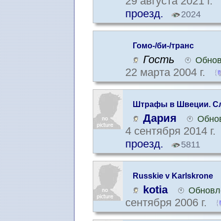
29 августа 2021 г.
проезд.
2024
Гомо-/би-/транс
Гость
Обнов
22 марта 2004 г.
Штрафы в Швеции. С
Швеции
Дария
Обнов
4 сентября 2014 г.
проезд.
5811
Russkie v Karlskrone
kotia
Обновле
сентября 2006 г.