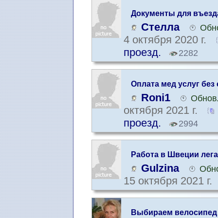
Документы для въезд
другой страны
Стелла
Обн
4 октября 2020 г.
проезд.
2282
Оплата мед услуг без
Roni1
Обнов
октября 2021 г.
проезд.
2994
Работа в Швеции лег
картой побыта
Gulzina
Обно
15 октября 2021 г.
Выбираем велосипед 