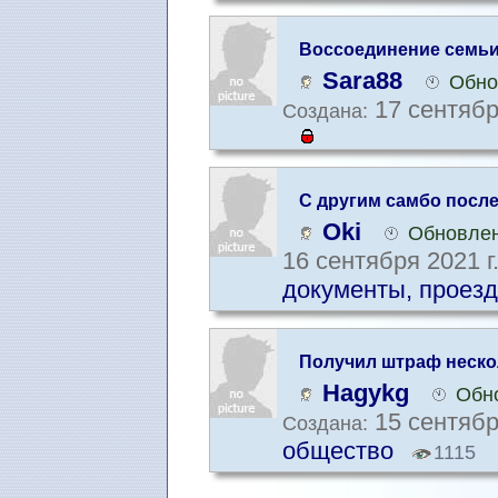
Воссоединение семь
Sara88
Обно
17 сентябр
Создана:
С другим самбо после
с документами
Oki
Обновлен
16 сентября 2021 г
документы, проезд
Получил штраф неско
делать.
Hagykg
Обно
15 сентябр
Создана:
общество
1115