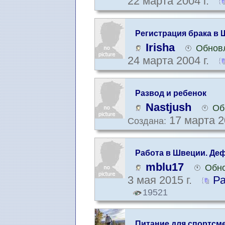
22 марта 2004 г.
Регистрация бракa в
Irisha
Обновл
24 марта 2004 г.
Развод и ребенок
Nastjush
Об
17 марта 2
Создана:
Работа в Швеции. Де
профессии
mblu17
Обно
3 мая 2015 г.
Ра
19521
Питание для спортсм