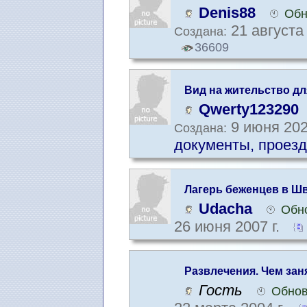
условиях пандемии
Denis88
Обн
21 августа 
Создана:
36609
Вид на жительство дл
Qwerty123290
9 июня 202
Создана:
документы, проезд
Лагерь беженцев в Ш
Udacha
Обно
26 июня 2007 г.
Развлечения. Чем зан
Гость
Обнов