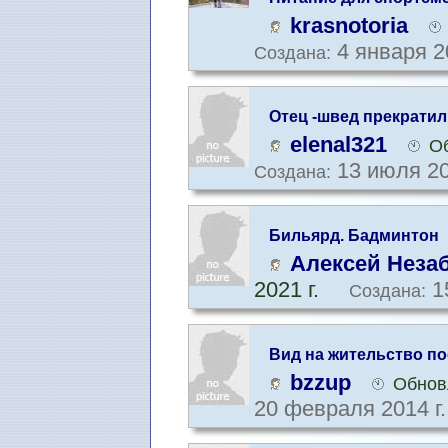
krasnotoria
4 января 2
Создана:
Отец -швед прекратил
делать?
elenal321
Об
13 июля 20
Создана:
Бильярд. Бадминтон
Алексей Неза
2021 г.
15
Создана:
Вид на жительство по
адреса проживания
bzzup
Обнов
20 февраля 2014 г