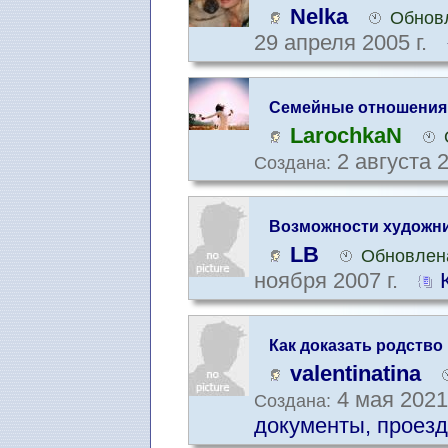
Nelka
Обновл
29 апреля 2005 г.
Семейные отношения
LarochkaN
2 августа 2
Создана:
Возможности художн
LB
Обновлена
ноября 2007 г.
Как доказать родство
valentinatina
4 мая 2021
Создана:
документы, проезд