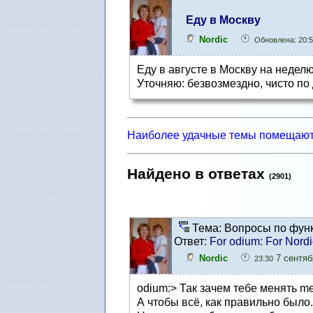
Еду в Москву
Nordic
Обновлена: 20:5
Еду в августе в Москву на неделю
Уточняю: безвозмездно, чисто по 
Наиболее удачные темы помещают
Найдено в ответах
(2901)
Тема: Вопросы по фун
Ответ:
For odium: For Nord
Nordic
7 сентябр
23:30
odium:> Так зачем тебе менять me
А чтобы всё, как правильно было.