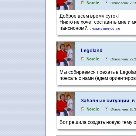
Nordic
Обновлена: 23:3
Доброе всем время суток!
Никто не хочет составить мне и 
пансионом?...
читать полностью
Legoland
Nordic
Обновлена: 22:2
Мы собираемся поехать в Legoland.
поехать с нами (едем ориентирово
Забавные ситуации, в
Nordic
Обновлена: 18:3
Вот решила создать новую тему о