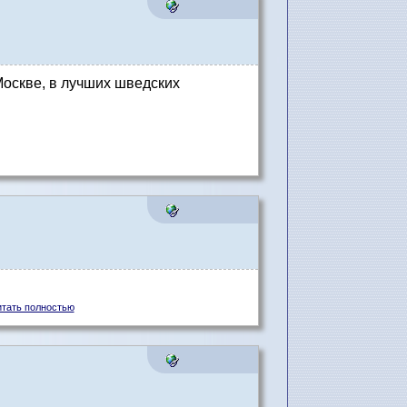
 Москве, в лучших шведских
итать полностью