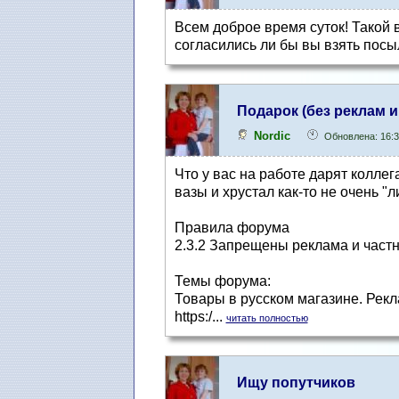
Всем доброе время суток! Такой 
согласились ли бы вы взять посыл
Подарок (без реклам 
Nordic
Обновлена: 16:3
Что у вас на работе дарят коллег
вазы и хрустал как-то не очень "л
Правила форума
2.3.2 Запрещены реклама и частн
Темы форума:
Товары в русском магазине. Рекл
https:/...
читать полностью
Ищу попутчиков