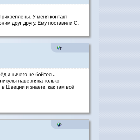
прикреплены. У меня контакт
оним друг другу. Ему поставили С,
рёд и ничего не бойтесь.
аникулы наверняка только.
и в Швеции и знаете, как там всё