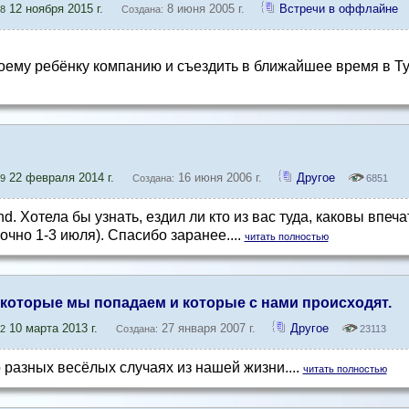
12 ноября 2015 г.
8 июня 2005 г.
Встречи в оффлайне
8
Создана:
моему ребёнку компанию и съездить в ближайшее время в Т
22 февраля 2014 г.
16 июня 2006 г.
Другое
9
Создана:
6851
 Хотела бы узнать, ездил ли кто из вас туда, каковы впечатл
чно 1-3 июля). Спасибо заранее....
читать полностью
 которые мы попадаем и которые с нами происходят.
10 марта 2013 г.
27 января 2007 г.
Другое
2
Создана:
23113
 разных весёлых случаях из нашей жизни....
читать полностью