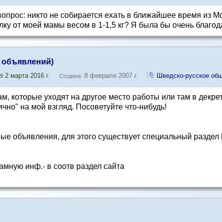
вопрос: никто не собирается ехать в ближайшее время из Мо
ку от моей мамы весом в 1-1,5 кг? Я была бы очень благода
и объявлений)
2 марта 2016 г.
8 февраля 2007 г.
Шведско-русское об
9
Создана:
ам, которые уходят на другое место работы или там в декрет
ично" на мой взгляд. Посоветуйте что-нибудь!
ые объявления, для этого существует специальный раздел ht
амную инф.- в соотв раздел сайта