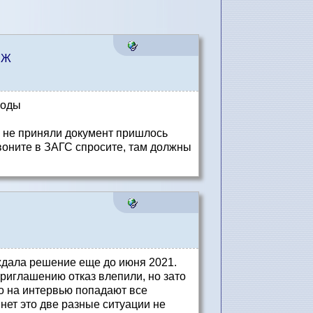
НЖ
годы
е не приняли документ пришлось
воните в ЗАГС спросите, там должны
ждала решение еще до июня 2021.
приглашению отказ влепили, но зато
ро на интервью попадают все
нет это две разные ситуации не