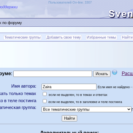
Пользователей On-line: 3307
поддержки
к по форуму
Тематические группы
Добавить свою тему
Избранные темы
Найти
руме
:
Расш
Имя автора:
Если имя не найдено - 
ать только темах
если не выделен, то в темах и ответах
о в теле постинга
если не выделен, то в заголовке и теле постинга
атическая группа:
Дополнительный поиск: