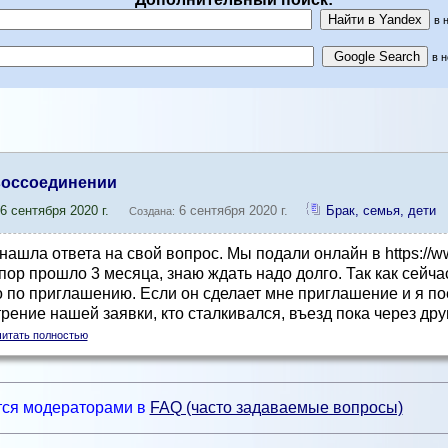
в 
в 
воссоединении
6 сентября 2020 г.
6 сентября 2020 г.
Брак, семья, дети
Создана:
 нашла ответа на свой вопрос. Мы подали онлайн в https://ww
пор прошло 3 месяца, знаю ждать надо долго. Так как сейча
 по приглашению. Если он сделает мне приглашение и я пое
ение нашей заявки, кто сталкивался, въезд пока через дру
читать полностью
ся модераторами в
FAQ (часто задаваемые вопросы)