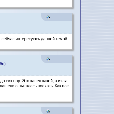
 сейчас интересуюсь данной темой.
бо)
 сих пор. Это капец какой, а из-за
глашению пыталась поехать. Как все