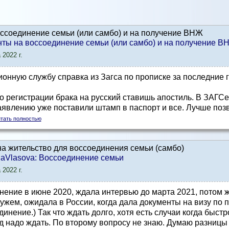
ссоединение семьи (или самбо) и на получение ВНЖ
нты на воссоединение семьи (или самбо) и на получение В
 2022 г.
онную службу справка из Загса по прописке за последние 
о регистрации брака на русский ставишь апостиль. В ЗАГС
заявлению уже поставили штамп в паспорт и все. Лучше поз
тать полностью
а жительство для воссоединения семьи (самбо)
enaVlasova: Воссоединение семьи
 2022 г.
нение в июне 2020, ждала интервью до марта 2021, потом 
мужем, ожидала в России, когда дала документы на визу по 
инение.) Так что ждать долго, хотя есть случаи когда быст
д надо ждать. По второму вопросу не знаю. Думаю разницы 