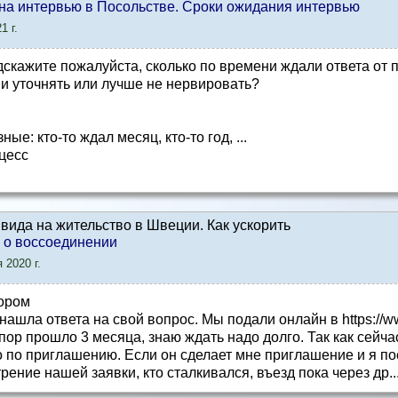
ы на интервью в Посольстве. Сроки ожидания интервью
1 г.
дскажите пожалуйста, сколько по времени ждали ответа от
 и уточнять или лучше не нервировать?
ые: кто-то ждал месяц, кто-то год, ...
цесс
вида на жительство в Швеции. Как ускорить
 о воссоединении
 2020 г.
ором
 нашла ответа на свой вопрос. Мы подали онлайн в https://ww
пор прошло 3 месяца, знаю ждать надо долго. Так как сейча
 по приглашению. Если он сделает мне приглашение и я пое
ение нашей заявки, кто сталкивался, въезд пока через др..