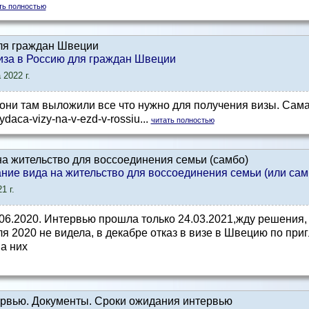
ть полностью
ля граждан Швеции
иза в Россию для граждан Швеции
 2022 г.
они там выложили все что нужно для получения визы. Сама
vydaca-vizy-na-v-ezd-v-rossiu...
читать полностью
а жительство для воссоединения семьи (самбо)
ние вида на жительство для воссоединения семьи (или сам
1 г.
6.2020. Интервью прошла только 24.03.2021,жду решения, до
я 2020 не видела, в декабре отказ в визе в Швецию по при
на них
рвью. Документы. Сроки ожидания интервью