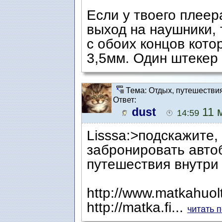
Если у твоего плеер
выход на наушники,
с обоих концов кот
3,5мм. Один штекер
Тема: Отдых, путешестви
Ответ:
dust
11 м
14:59
Lisssa:>подскажите,
забронировать авто
путешествия внутри
http://www.matkahuolt
http://matka.fi...
читать 