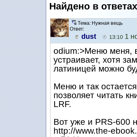
Найдено в ответа
Тема: Нужная вещь
Ответ:
dust
1 но
13:10
odium:>Меню меня, в
устраивает, хотя зам
латиницей можно буде
Меню и так остается
позволяет читать кн
LRF.
Вот уже и PRS-600 
http://www.the-ebook