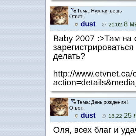
Тема: Нужная вещь
Ответ:
dust
8 ма
21:02
Baby 2007 :>Там на
зарегистрироваться 
делать?
http://www.etvnet.ca/
action=details&media
Тема: День рождения !
Ответ:
dust
25 я
18:22
Оля, всех благ и удач