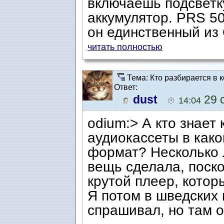
включаешь подсветку
аккумулятор. PRS 50
он единственный из 
читать полностью
Тема: Кто разбирается в 
Ответ:
dust
29 с
14:04
odium:> А кто знает
аудиокассеты в как
формат? Несколько 
вещь сделала, поско
крутой плеер, котор
Я потом в шведских 
спрашивал, но там о