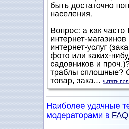
быть достаточно по
населения.
Вопрос: а как часто
интернет-магазинов 
интернет-услуг (зака
фото или каких-ниб
садовников и проч.)
траблы сплошные? О
товар, зака...
читать по
Наиболее удачные 
модераторами в
FAQ