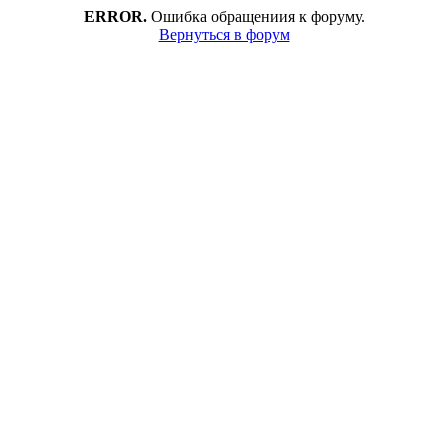
ERROR.
Ошибка обращениия к форуму.
Вернуться в форум