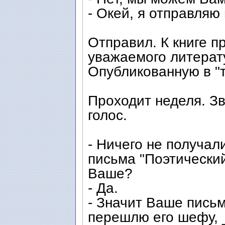
- Окей, я отправляю
Отправил. К книге п
уважаемого литерату
Опубликованную в "
Проходит неделя. З
голос.
- Ничего не получали
письма "Поэтический
Ваше?
- Да.
- Значит Ваше письм
перешлю его шефу, 