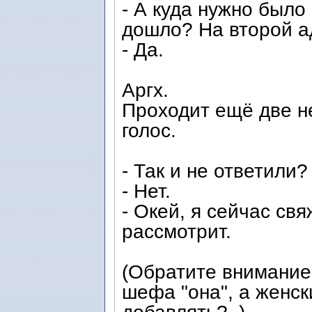
- А куда нужно было
дошло? На второй а
- Да.
Аргх.
Проходит ещё две н
голос.
- Так и не ответили?
- Нет.
- Окей, я сейчас с
рассмотрит.
(Обратите внимание:
шефа "она", а женски