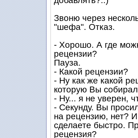
добавлять?..)
Звоню через несколь
"шефа". Отказ.
- Хорошо. А где мож
рецензии?
Пауза.
- Какой рецензии?
- Ну как же какой р
которую Вы собирали
- Ну... я не уверен, 
- Секунду. Вы проси
на рецензию, нет? И
сделаете быстро. Пр
рецензия?