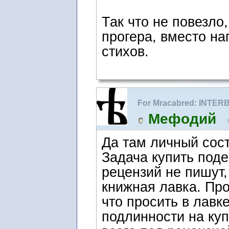
Так что не повезло
прогера, вместо н
стихов.
For Mracabred: INTER
речи.
Мефодий
Да там личный сост
Задача купить под
рецензий не пишут,
книжная лавка. Про
что просить в лавк
подлинности на ку