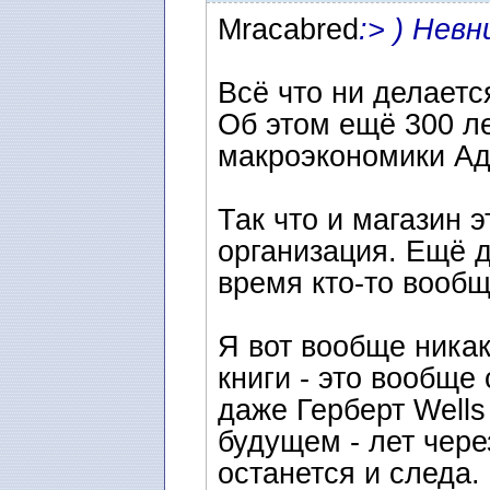
Mracabred
:> ) Нев
Всё что ни делаетс
Об этом ещё 300 ле
макроэкономики Ад
Так что и магазин 
организация. Ещё д
время кто-то вообщ
Я вот вообще ника
книги - это вообще
даже Герберт Wells
будущем - лет чере
останется и следа.