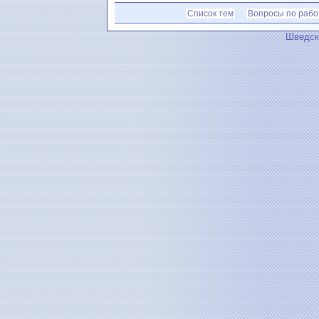
Список тем
Вопросы по рабо
Шведск