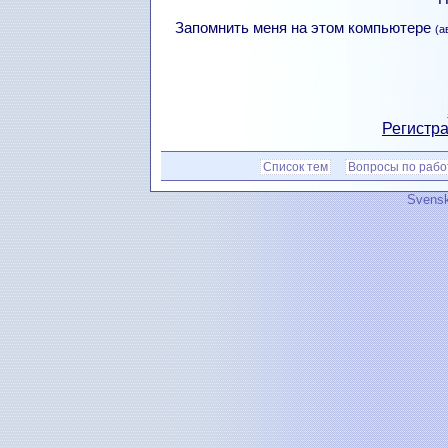
Запомнить меня на этом компьютере
(а
Регистра
Список тем
Вопросы по рабо
Svensk