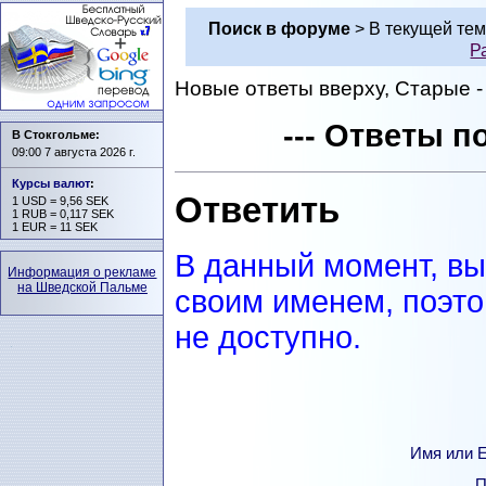
Поиск в форуме
> В текущей те
Р
Новые ответы вверху, Старые - 
--- Ответы по
В Стокгольме:
09:00 7 августа 2026 г.
Курсы валют
:
Ответить
1 USD = 9,56 SEK
1 RUB = 0,117 SEK
1 EUR = 11 SEK
В данный момент, вы
Информация о рекламе
на Шведской Пальме
своим именем, поэто
не доступно.
Имя или Е
П