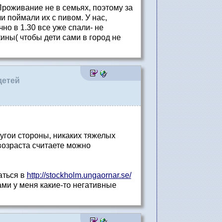
Проживание не в семьях, поэтому за
и поймали их с пивом. У нас,
но в 1.30 все уже спали- не
ины( чтобы дети сами в город не
детей
ругои стороны, никаких тяжелых
 возраста считаете можно
аться в
http://stockholm.ungaornar.se/
ами у меня какие-то негативные