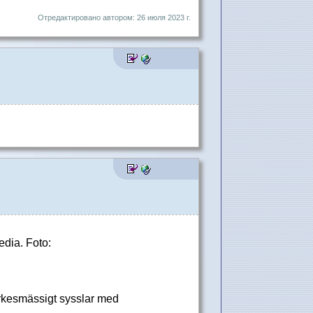
Отредактировано автором: 26 июля 2023 г.
dia. Foto:
rkesmässigt sysslar med