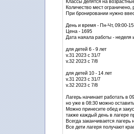
Классы делятся на возрастные 
Количество мест ограничено, 
При бронировании нужно ввес
День и время - Пн-Чт, 09:00-15
Цена - 1695
Дата наяала работы - неделя и
для детей 6 - 9 лет
v.31 2023 с 31/7
v.32 2023 с 7/8
для детей 10 - 14 лет
v.31 2023 с 31/7
v.32 2023 с 7/8
Лагерь начинает работать в 0
но уже в 08:30 можно оставит
Можно принесите обед и закус
также каждый день в лагере пр
Всегда заканчивается лагерь 
Все дети лагеря получают кр