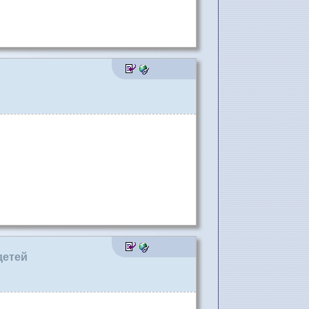
детей