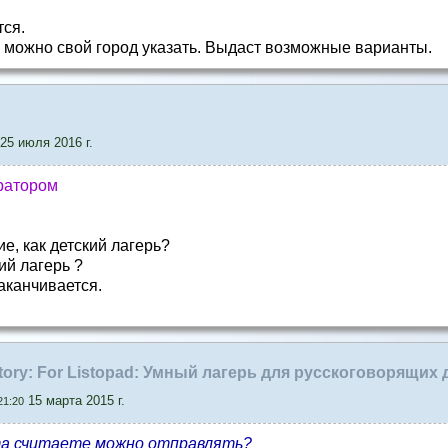
тся.
 можно свой город указать. Выдаст возможные варианты.
25 июля 2016 г.
ратором
е, как детский лагерь?
ий лагерь ?
аканчивается.
satory: For Listopad: Умный лагерь для русскоговорящих 
15 марта 2015 г.
21:20
ста считаете можно отправлять?