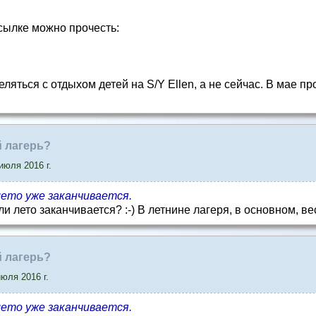
ссылке можно прочесть:
ляться с отдыхом детей на S/Y Ellen, а не сейчас. В мае п
й лагерь?
июля 2016 г.
 лето уже заканчивается.
сли лето заканчивается? :-) В летнине лагеря, в основном, 
й лагерь?
юля 2016 г.
 лето уже заканчивается.