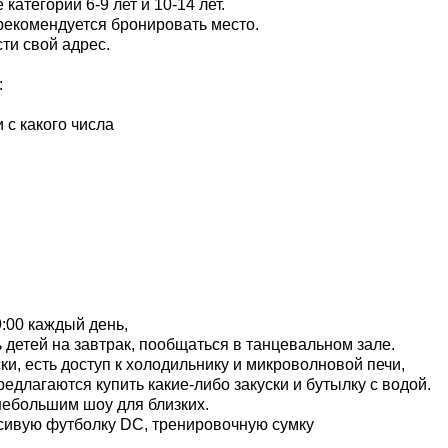
категории 6-9 лет и 10-14 лет.
рекомендуется бронировать место.
ти свой адрес.
:
 с какого числа
9:00 каждый день,
ь детей на завтрак, пообщаться в танцевальном зале.
ки, есть доступ к холодильнику и микроволновой печи,
едлагаются купить какие-либо закуски и бутылку с водой.
небольшим шоу для близких.
асивую футболку DC, тренировочную сумку