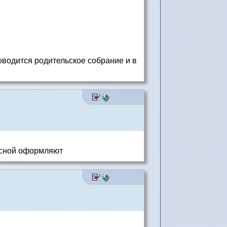
роводится родительское собрание и в
весной оформляют