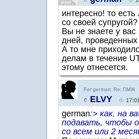
интересно! то есть
со своей супругой?
Вы не знаете у вас
дней, проведенных
А то мне приходило
делам в течение UT
этому отнесется.
For german: Re: ПМЖ
ELVY
17:0
german
:> как, на 
подавать, чтобы 
со всем или 2 мес