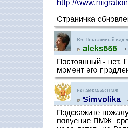
http://www.migration
Страничка обновле
Re: Постоянный вид 
aleks555
Постоянный - нет. 
момент его продле
For aleks555: ПМЖ
Simvolika
Подскажите пожалу
полуение ПМЖ, срок