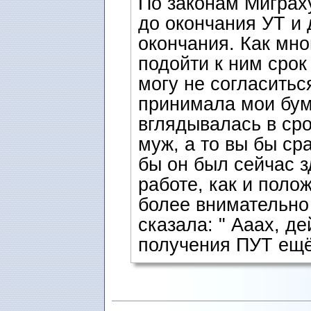
По законам Миграху
до окончания УТ и 
окончания. Как мно
подойти к ним срок 
могу не согласиться
принимала мои бум
вглядывалась в сро
муж, а то вы бы ср
бы он был сейчас з
работе, как и полож
более внимательно
сказала: " Ааах, д
получения ПУТ ещё 