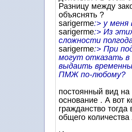
Разницу между зак
объяснять ?
sarigerme
:> у меня
sarigerme
:> Из эти
сложности полгода
sarigerme
:> При по
могут отказать в 
выдаить временны
ПМЖ по-любому?
постоянный вид на
основание . А вот к
гражданство тогда 
общего количества