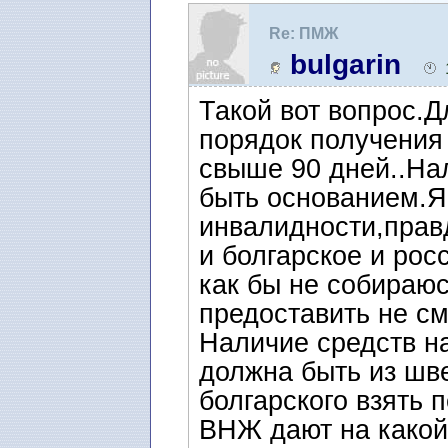
Re: ПМЖ
bulgarin
Такой вот вопрос.Д
порядок получения
свыше 90 дней..На
быть основанием.Я
инвалидности,правд
и болгарское и рос
как бы не собираюс
предоставить не с
Наличие средств н
должна быть из шв
болгарского взять 
ВНЖ дают на какой