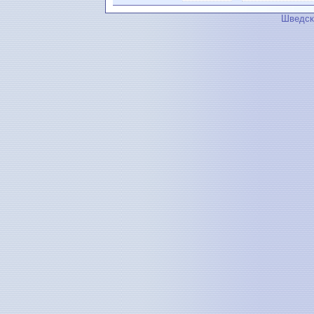
Шведск