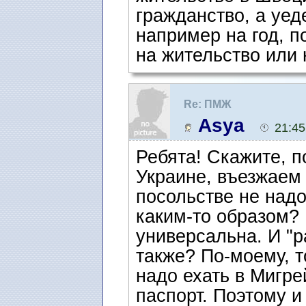
гражданство, а уе
например на год, п
на жительство или 
Re: ПМЖ
Asya
21:45
Ребята! Скажите, п
Украине, въезжаем 
посольстве не надо
каким-то образом? 
универсальна. И "р
также? По-моему, 
надо ехать в Мигр
паспорт. Поэтому и