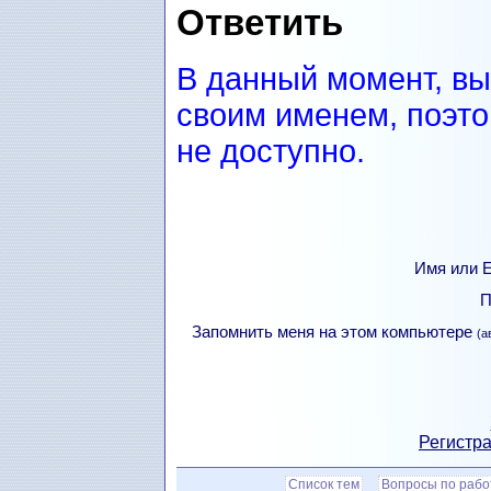
Ответить
В данный момент, вы
своим именем, поэто
не доступно.
Имя или Е
П
Запомнить меня на этом компьютере
(а
Регистра
Список тем
Вопросы по рабо