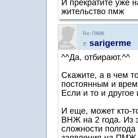
И прекратите уже н
жительство пмж
Re: ПМЖ
sarigerme
^^Да, отбирают.^^
Скажите, а в чем 
постоянным и врем
Если и то и другое
И еще, может кто-т
ВНЖ на 2 года. Из э
сложности полгода
заявления на ПМЖ 