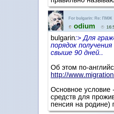
правильно называю
For bulgarin: Re: ПМЖ
odium
16:
bulgarin
:> Для граж
порядок получения
свыше 90 дней..
Об этом по-английс
http://www.migration
Основное условие -
средств для прожив
пенсия на родине)