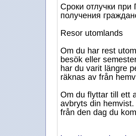
Сроки отлучки при 
получения граждан
Resor utomlands
Om du har rest utoml
besök eller semeste
har du varit längre p
räknas av från hemvi
Om du flyttar till et
avbryts din hemvist.
från den dag du komme