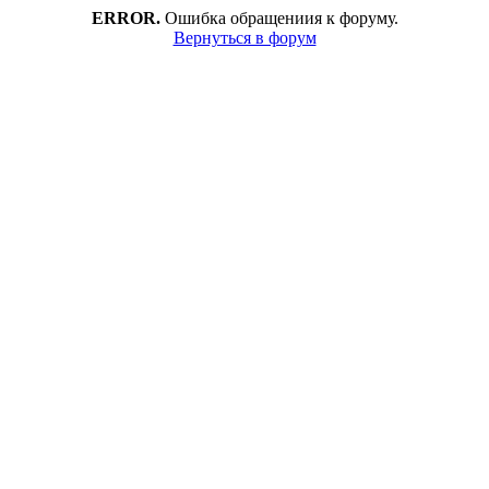
ERROR.
Ошибка обращениия к форуму.
Вернуться в форум