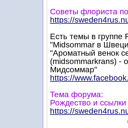
Советы флориста по
https://sweden4rus.n
Есть темы в группе 
"Midsommar в Швеци
"Ароматный венок с
(midsommarkrans) - 
Мидсоммар"
https://www.facebook
Тема форума:
Рождество и ссылки
https://sweden4rus.n