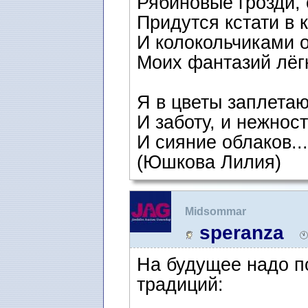
Рябиновые грозди, 
Придутся кстати в 
И колокольчиками 
Моих фантазий лёгк
Я в цветы заплета
И заботу, и нежност
И сияние облаков...
(Юшкова Лилия)
Midsommar
speranza
На будущее надо по
традиций: