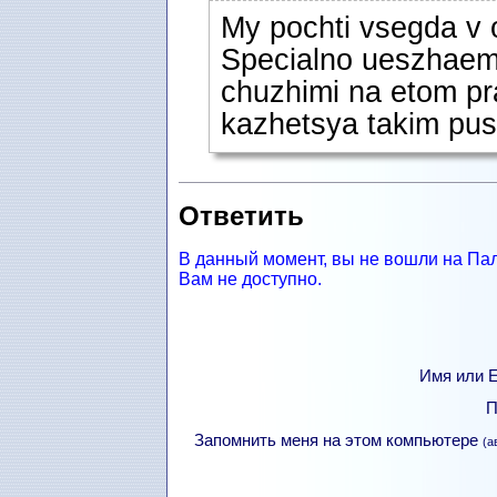
My pochti vsegda v
Specialno ueszhaem
chuzhimi na etom pr
kazhetsya takim pus
Ответить
В данный момент, вы не вошли на Па
Вам не доступно.
Имя или Е
П
Запомнить меня на этом компьютере
(а