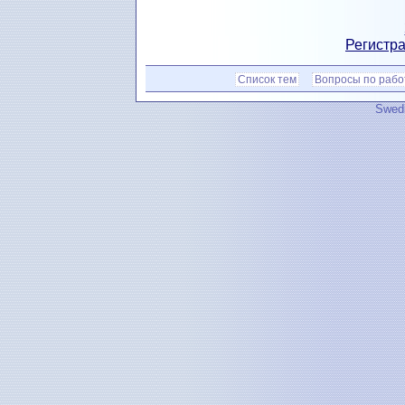
Регистра
Список тем
Вопросы по рабо
Swedi