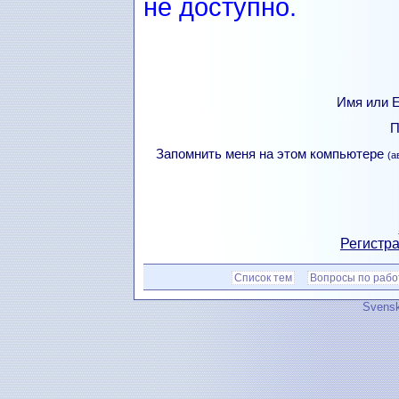
не доступно.
Имя или Е
П
Запомнить меня на этом компьютере
(а
Регистра
Список тем
Вопросы по рабо
Svensk