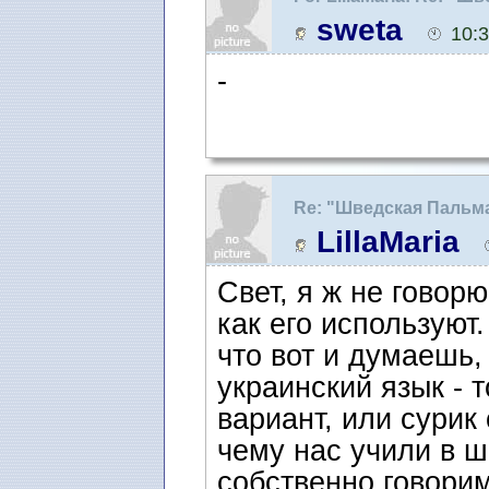
Одноклассниках
sweta
10:
-
Re: "Шведская Пальм
LillaMaria
Свет, я ж не говорю
как его используют.
что вот и думаешь,
украинский язык - 
вариант, или сурик
чему нас учили в 
собственно говорим