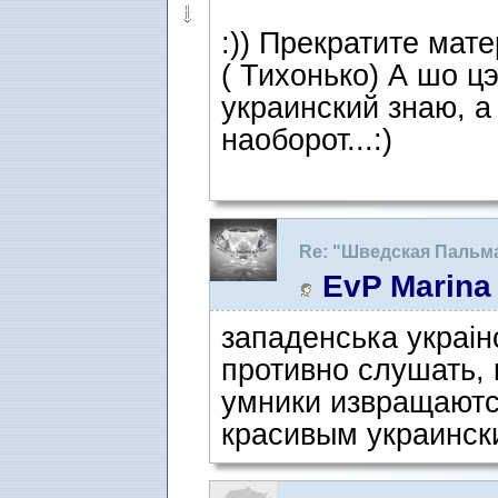
:)) Прекратите мате
( Тихонько) А шо цэ
украинский знаю, а
наоборот...:)
Re: "Шведская Пальм
EvP Marina
западенська украін
противно слушать, 
умники извращаютс
красивым украинск