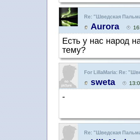
Re: "Шведская Пальм
Aurora
16
Есть у нас народ н
тему?
For LillaMaria: Re: "
Одноклассниках
sweta
13:
-
Re: "Шведская Пальм