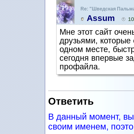
Re: "Шведская Пальм
Assum
10
Мне этот сайт очен
друзьями, которые 
одном месте, быст
сегодня впервые з
профайла.
Ответить
В данный момент, вы
своим именем, поэто