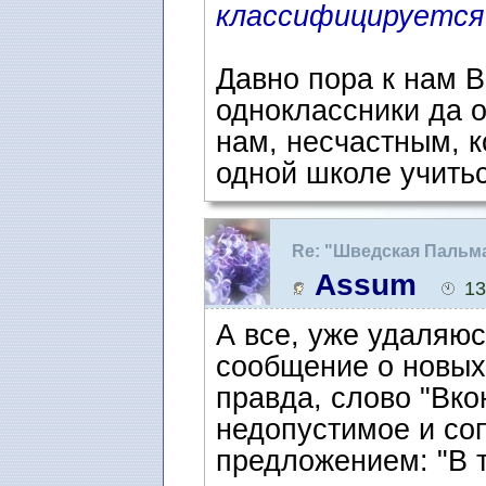
классифицируется
Давно пора к нам В 
одноклассники да о
нам, несчастным, к
одной школе учитьс
Re: "Шведская Пальм
Assum
13
А все, уже удаляюс
сообщение о новых 
правда, слово "Вко
недопустимое и со
предложением: "В 