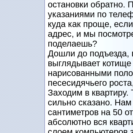
остановки обратно. 
указаниями по теле
куда как проще, если
адрес, и мы посмотр
поделаешь?
Дошли до подъезда, 
выглядывает котище 
нарисованными полос
песесидячьего роста,
Заходим в квартиру.
сильно сказано. На
сантиметров на 50 от
абсолютно вся квар
слоем компьютеров з