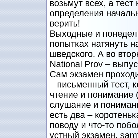
возьмут всех, а тест
определения начальн
верить!
Выходные и понедел
попытках натянуть н
шведского. А во втор
National Prov – выпу
Сам экзамен проходи
– письменный тест, 
чтение и понимание 
слушание и понимани
есть два – коротеньк
поводу и что-то поб
устный экзамен, samt