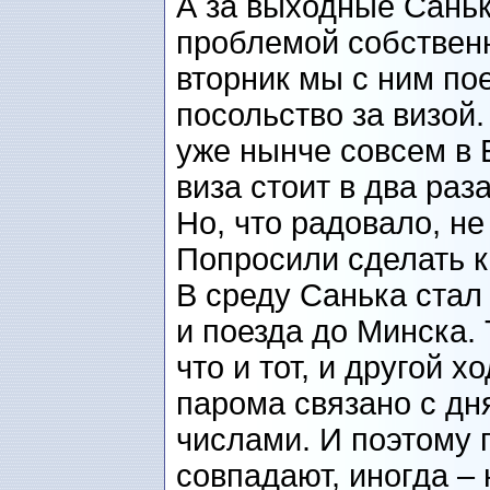
А за выходные Саньк
проблемой собственн
вторник мы с ним по
посольство за визой
уже нынче совсем в 
виза стоит в два раз
Но, что радовало, не
Попросили сделать к 
В среду Санька стал
и поезда до Минска. 
что и тот, и другой х
парома связано с дня
числами. И поэтому 
совпадают, иногда – 