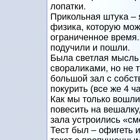
лопатки.
Прикольная штука – я
физика, которую мож
ограниченное время. 
подучили и пошли.
Была светлая мысль 
свораликами, но не т
большой зал с собст
покурить (все же 4 ч
Как мы только вошли
повесить на вешалку
зала устроились «с
Тест был – офигеть и