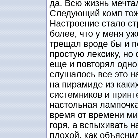
да. Всю жизнь мечта
Следующий комп тож
Настроение стало ст
более, что у меня уж
трещал вроде бы и п
простую лексику, но
еще и повторял одно 
слушалось все это на
на пирамиде из каки
системников и прин
настольная лампочка
время от времени миг
горя, а вспыхивать н
плохой, как объясни