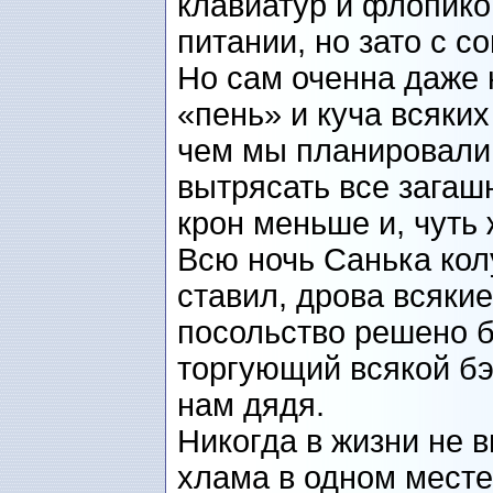
клавиатур и флопико
питании, но зато с 
Но сам оченна даже 
«пень» и куча всяких
чем мы планировали
вытрясать все загашн
крон меньше и, чуть
Всю ночь Санька кол
ставил, дрова всякие
посольство решено б
торгующий всякой бэ
нам дядя.
Никогда в жизни не 
хлама в одном месте