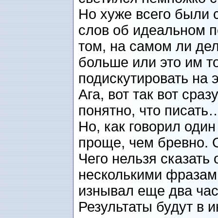
Но хуже всего были 
слов об идеальном по
том, на самом ли де
больше или это им т
подискутировать на э
Ага, вот так вот сраз
понятно, что писать
Но, как говорил оди
проще, чем бревно. 
Чего нельзя сказать 
несколькими фразами
изнывал еще два час
Результаты будут в 