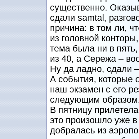
существенно. Оказыв
сдали samtal, разгово
причина: в том ли, ч
из головной конторы,
тема была ни в пять,
из 40, а Сережа – в
Ну да ладно, сдали –
А события, которые 
наш экзамен с его р
следующим образом
В пятницу прилетела
это произошло уже в
добралась из аэропо