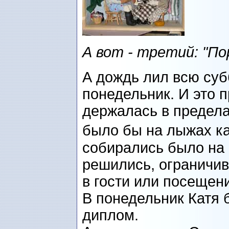
А вот - третий: "По
А дождь лил всю суб
понедельник. И это п
держалась в предела
было бы на лыжах ка
собирались было на р
решились, ограничив
в гости или посещен
В понедельник Катя 
диплом.