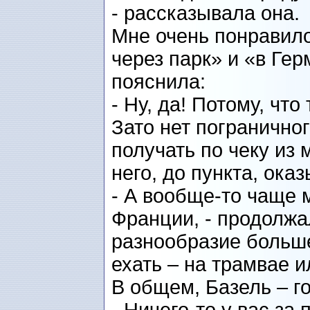
- рассказывала она.
Мне очень понравило
через парк» и «в Гер
пояснила:
- Ну, да! Потому, что
Зато нет пограничног
получать по чеку из 
него, до пункта, ока
- А вообще-то чаще 
Франции, - продолжа
разнообразие больше
ехать – на трамвае 
В общем, Базель – го