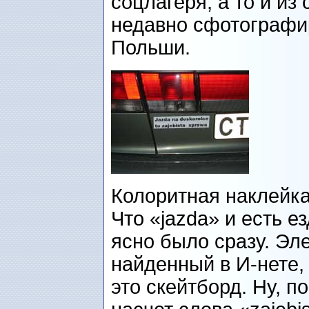
соцлагеря, а то и из
недавно сфотографи
Польши.
Колоритная наклейка,
Что «jazda» и есть ез
ясно было сразу. Эл
найденный в И-нете, 
это скейтборд. Ну, п