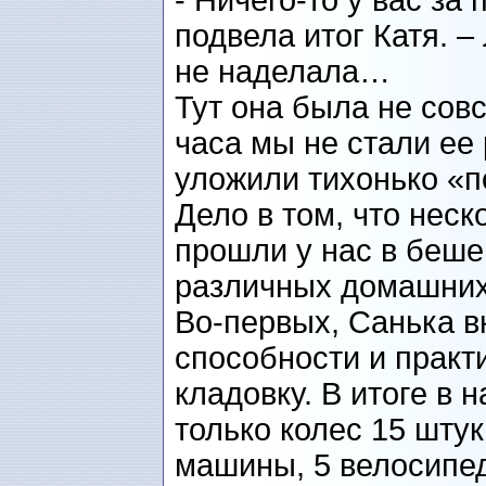
- Ничего-то у вас за 
подвела итог Катя. –
не наделала…
Тут она была не совс
часа мы не стали ее 
уложили тихонько «п
Дело в том, что нес
прошли у нас в беше
различных домашних
Во-первых, Санька 
способности и практ
кладовку. В итоге в 
только колес 15 штук
машины, 5 велосипед