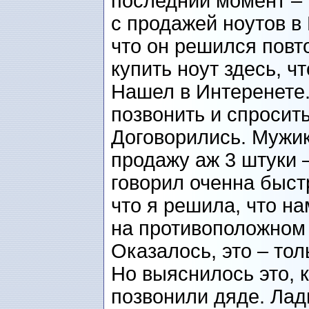
последний момент – 
с продажей ноутов в
что он решился повто
купить ноут здесь, ч
Нашел в Интеренете.
позвонить и спросить
Договорились. Мужик 
продажу аж 3 штуки 
говорил оченна быстр
что я решила, что нам
на противоположном 
Оказалось, это – то
Но выяснилось это, 
позвонили дяде. Лад