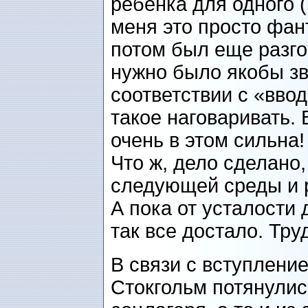
ребенка для одного 
меня это просто фант
потом был еще разго
нужно было якобы зв
соответствии с «вво
такое наговаривать. 
очень в этом сильна!
Что ж, дело сделано,
следующей среды и р
А пока от усталости 
так все достало. Тру
В связи с вступлени
Стокгольм потянулис