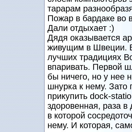
тарарам разнообразя
Пожар в бардаке во 
Дали отдыхает :)
Дядя оказывается ар
живущим в Швеции. В
лучших традициях Во
впаривать. Первой ш
бы ничего, но у нее 
шнурка к нему. Зато
прикупить dock-statio
здоровенная, раза в 
в которой сосредото
нему. И которая, сам