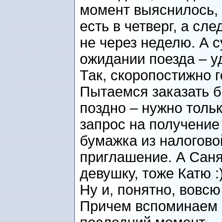
момент выяснилось, 
есть в четверг, а сл
не через неделю. А с
ожидании поезда – у
Так, скоропостижно 
Пытаемся заказать б
поздно – нужно толь
запрос на получение 
бумажка из налоговой
приглашение. А Сан
девушку, тоже Катю :
Ну и, понятно, вовсю
Причем вспоминаем о