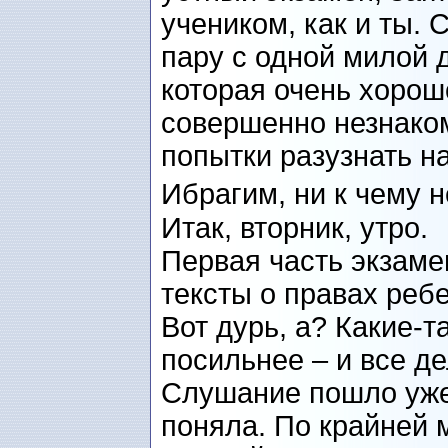
учеником, как и ты. 
пару с одной милой 
которая очень хорошо
совершенно незнако
попытки разузнать на
Ибрагим, ни к чему н
Итак, вторник, утро.
Первая часть экзамен
тексты о правах реб
Вот дурь, а? Какие-т
посильнее – и все де
Слушание пошло уже
поняла. По крайней м