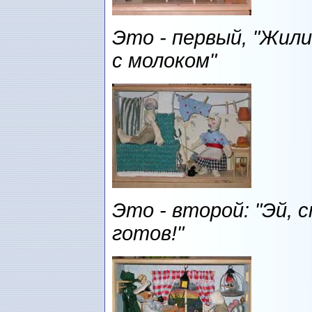
Это - первый, "Жили
с молоком"
Это - второй: "Эй, с
готов!"