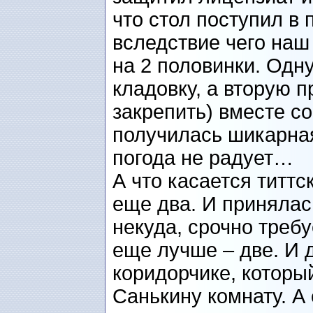
что стол поступил в
вследствие чего наш
на 2 половинки. Одну
кладовку, а вторую 
закрепить) вместе со
получилась шикарная
погода не радует…
А что касается титтск
еще два. И принялась
некуда, срочно треб
еще лучше – две. И д
коридорчике, который
Санькину комнату. А