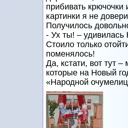
прибивать крючочки 
картинки я не довери
Получилось довольно
- Ух ты! – удивилась 
Стоило только отойти
поменялось!
Да, кстати, вот тут –
которые на Новый го
«Народной очумелиц