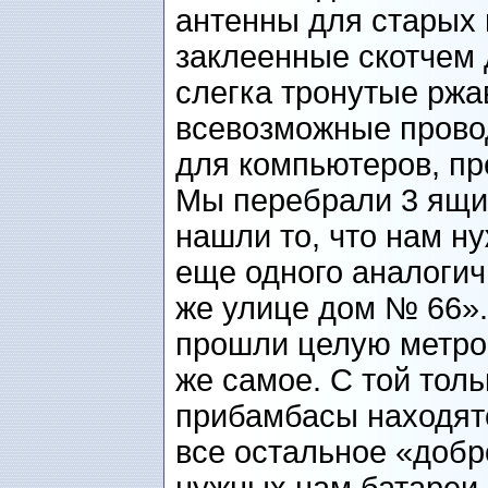
антенны для старых
заклеенные скотчем
слегка тронутые ржа
всевозможные провод
для компьютеров, пр
Мы перебрали 3 ящик
нашли то, что нам н
еще одного аналогич
же улице дом № 66».
прошли целую метров
же самое. С той тол
прибамбасы находятс
все остальное «добр