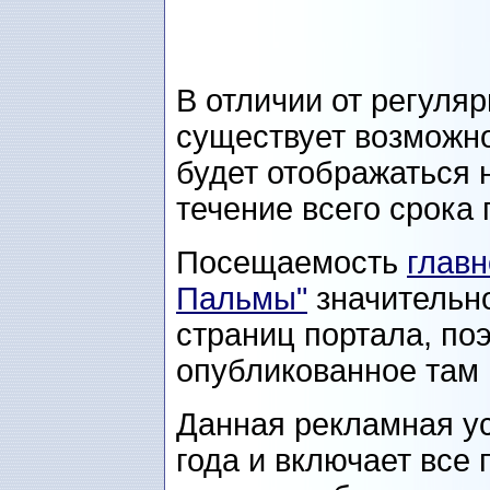
В отличии от регуля
существует возможно
будет отображаться 
течение всего срока
Посещаемость
глав
Пальмы"
значительн
страниц портала, по
опубликованное там 
Данная рекламная ус
года и включает все