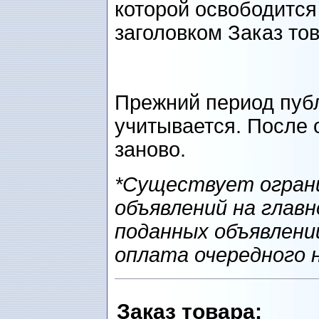
которой освободится
заголовком Заказ то
Прежний период пуб
учитывается. После 
заново.
*Существует ограни
объявлений на главн
поданных объявлени
оплата очередного 
Заказ товарa
: