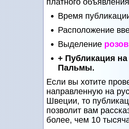
платного объявления
Время публикации
Расположение вве
Выделение
розо
+ Публикация на
Пальмы.
Если вы хотите пров
направленную на ру
Швеции, то публикац
позволит вам расска
более, чем 10 тысяч