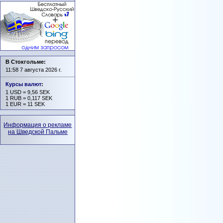
В Стокгольме:
11:58 7 августа 2026 г.
Курсы валют
:
1 USD = 9,56 SEK
1 RUB = 0,117 SEK
1 EUR = 11 SEK
Информация о рекламе
на Шведской Пальме