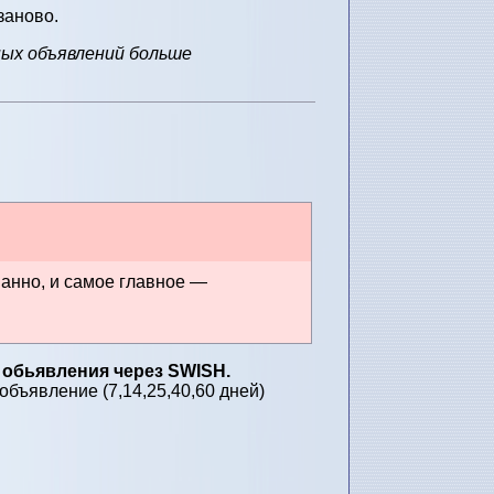
заново.
ных объявлений больше
ванно, и самое главное —
 обьявления через SWISH.
бъявление (7,14,25,40,60 дней)