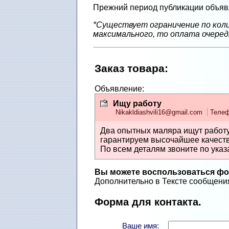
Прежний период публикации объявл
*Существует ограничение по коли
максимального, то оплата очеред
Заказ товарa
:
Объявление:
Ищу работу
Nikakldiashvili16@gmail.com
Телеф
Два опытных маляра ищут работу
гарантируем высочайшее качеств
По всем деталям звоните по указ
Вы можете воспользоваться фор
Дополнительно в Тексте сообщения
Форма для контакта.
Ваше имя: