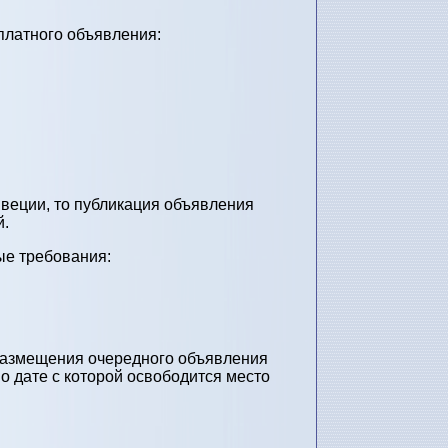
платного объявления:
веции, то публикация объявления
й.
ые требования:
 размещения очередного объявления
 о дате с которой освободится место