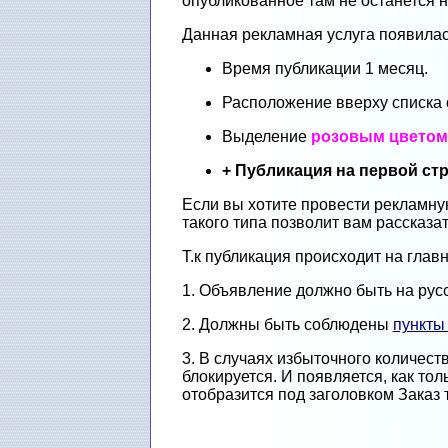
опубликованное там не останется 
Данная рекламная услуга появилас
Время публикации 1 месяц.
Расположение вверху списка
Выделение
розовым цветом
+ Публикация на первой с
Если вы хотите провести рекламн
такого типа позволит вам рассказа
Т.к публикация происходит на гла
1. Объявление должно быть на русс
2. Должны быть соблюдены
пункты
3. В случаях избыточного количес
блокируется. И появляется, как то
отобразится под заголовком Заказ 