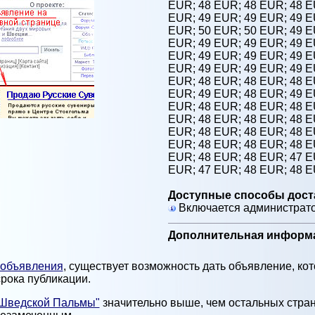
EUR;
48 EUR;
48 EUR;
48 
EUR;
49 EUR;
49 EUR;
49 
EUR;
50 EUR;
50 EUR;
49 
EUR;
49 EUR;
49 EUR;
49 
EUR;
49 EUR;
49 EUR;
49 
EUR;
49 EUR;
49 EUR;
49 
EUR;
48 EUR;
48 EUR;
48 
EUR;
49 EUR;
48 EUR;
49 
EUR;
48 EUR;
48 EUR;
48 
EUR;
48 EUR;
48 EUR;
48 
EUR;
48 EUR;
48 EUR;
48 
EUR;
48 EUR;
48 EUR;
48 
EUR;
48 EUR;
48 EUR;
47 
EUR;
47 EUR;
48 EUR;
48 
Доступные способы дост
Включается администрат
Дополнительная информ
 объявления
, существует возможность дать объявление, ко
рока публикации.
"Шведской Пальмы"
значительно выше, чем остальных стран