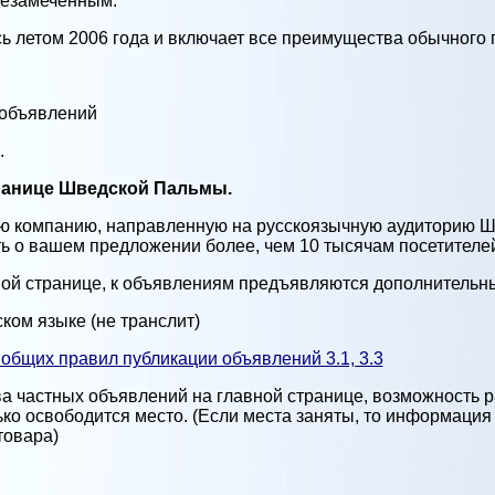
незамеченным.
ь летом 2006 года и включает все преимущества обычного 
 объявлений
.
транице Шведской Пальмы.
ую компанию, направленную на русскоязычную аудиторию Ш
ть о вашем предложении более, чем 10 тысячам посетителе
вной странице, к объявлениям предъявляются дополнительн
ком языке (не транслит)
 общих правил публикации объявлений 3.1, 3.3
тва частных объявлений на главной странице, возможность
лько освободится место. (Если места заняты, то информация
товара)