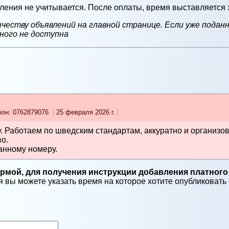
ения не учитывается. После оплаты, время выставляется 
честву объявлений на главной странице. Если уже подан
ного не доступна
он: 0762879076
25 февраля 2026 г.
. Работаем по шведским стандартам, аккуратно и организо
о.
анному номеру.
мой, для получения инструкции добавления платного
 вы можете указать время на которое хотите опубликовать о