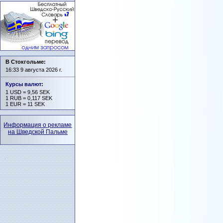
В Стокгольме:
16:33 9 августа 2026 г.
Курсы валют
:
1 USD = 9,56 SEK
1 RUB = 0,117 SEK
1 EUR = 11 SEK
Информация о рекламе
на Шведской Пальме