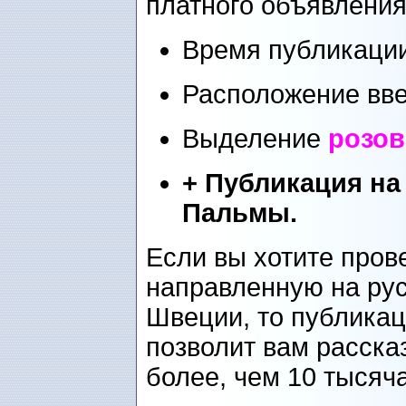
платного объявления
Время публикации
Расположение вве
Выделение
розо
+ Публикация на
Пальмы.
Если вы хотите пров
направленную на ру
Швеции, то публикац
позволит вам расска
более, чем 10 тысяч