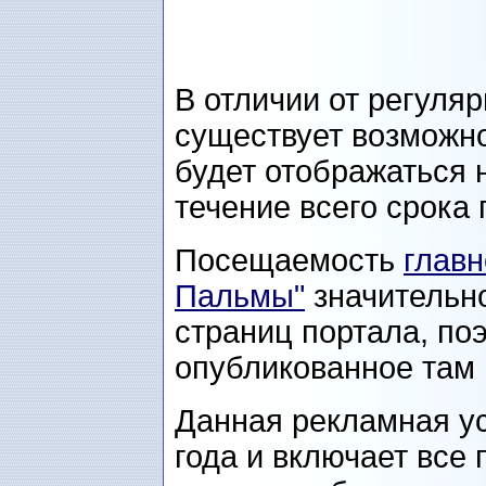
В отличии от регуля
существует возможно
будет отображаться 
течение всего срока
Посещаемость
глав
Пальмы"
значительн
страниц портала, по
опубликованное там 
Данная рекламная ус
года и включает все