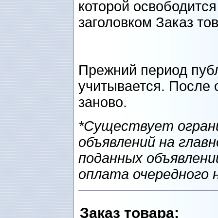
которой освободится
заголовком Заказ то
Прежний период пуб
учитывается. После 
заново.
*Существует ограни
объявлений на главн
поданных объявлени
оплата очередного 
Заказ товарa
: