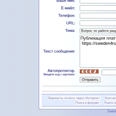
Ваше имя:
Е-майл:
Телефон:
URL:
Тема:
Текст сообщения:
Автопротектор.
Введите код с картинки:
Варианты оплаты через Интернет
Контак
Поиск в форуме
Поиск 
Swedi