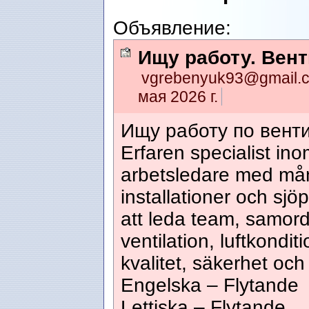
Объявление:
Ищу работу. Вен
vgrebenyuk93@gmail
мая 2026 г.
Ищу работу по вент
Erfaren specialist in
arbetsledare med mång
installationer och sjö
att leda team, samord
ventilation, luftkondi
kvalitet, säkerhet och t
Engelska – Flytande
Lettiska – Flytande