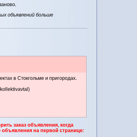
заново.
ных объявлений больше
ектах в Стокгольме и пригородах.
llektivavtal)
рить заказ объявления, когда
 объявления на первой странице: