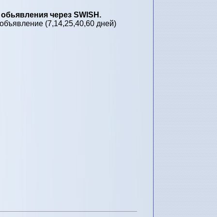
 обьявления через SWISH.
бъявление (7,14,25,40,60 дней)