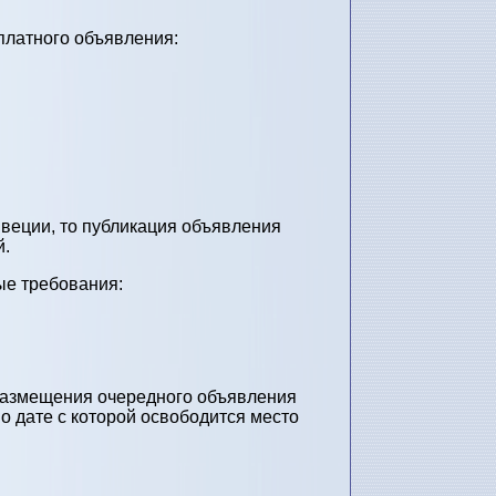
платного объявления:
веции, то публикация объявления
й.
ые требования:
 размещения очередного объявления
 о дате с которой освободится место