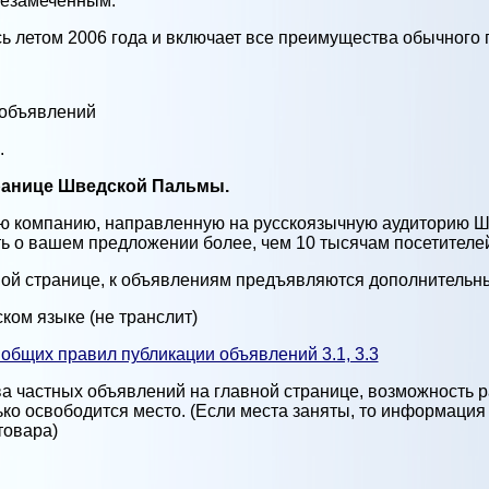
незамеченным.
ь летом 2006 года и включает все преимущества обычного 
 объявлений
.
транице Шведской Пальмы.
ую компанию, направленную на русскоязычную аудиторию Ш
ть о вашем предложении более, чем 10 тысячам посетителе
вной странице, к объявлениям предъявляются дополнительн
ком языке (не транслит)
 общих правил публикации объявлений 3.1, 3.3
тва частных объявлений на главной странице, возможность
лько освободится место. (Если места заняты, то информация
товара)