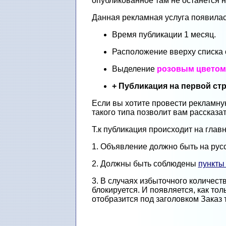
опубликованное там не останется 
Данная рекламная услуга появилас
Время публикации 1 месяц.
Расположение вверху списка
Выделение
розовым цветом
+ Публикация на первой с
Если вы хотите провести рекламн
такого типа позволит вам рассказа
Т.к публикация происходит на гла
1. Объявление должно быть на русс
2. Должны быть соблюдены
пункты
3. В случаях избыточного количес
блокируется. И появляется, как то
отобразится под заголовком Заказ 