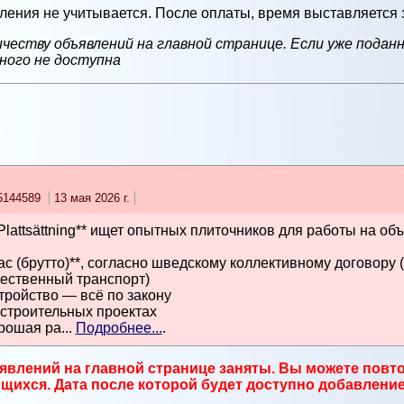
ения не учитывается. После оплаты, время выставляется 
честву объявлений на главной странице. Если уже подан
ного не доступна
5144589
13 мая 2026 г.
lattsättning** ищет опытных плиточников для работы на объ
с (брутто)**, согласно шведскому коллективному договору (ko
ественный транспорт)
ройство — всё по закону
 строительных проектах
ошая ра...
Подробнее...
.
явлений на главной странице заняты. Вы можете повто
ихся. Дата после которой будет доступно добавление