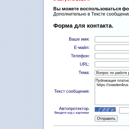
Вы можете воспользоваться фор
Дополнительно в Тексте сообщения
Форма для контакта.
Ваше имя:
Е-майл:
Телефон:
URL:
Тема:
Текст сообщения:
Автопротектор.
Введите код с картинки: