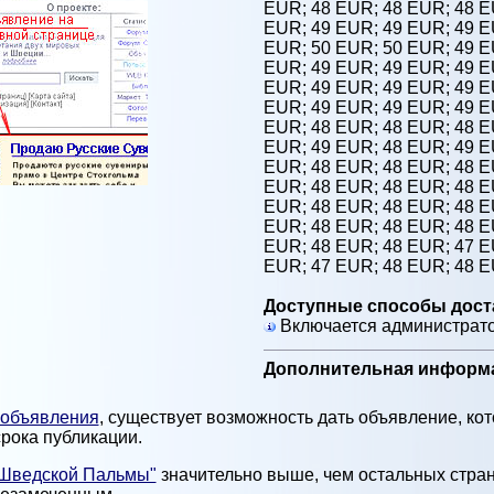
EUR;
48 EUR;
48 EUR;
48 
EUR;
49 EUR;
49 EUR;
49 
EUR;
50 EUR;
50 EUR;
49 
EUR;
49 EUR;
49 EUR;
49 
EUR;
49 EUR;
49 EUR;
49 
EUR;
49 EUR;
49 EUR;
49 
EUR;
48 EUR;
48 EUR;
48 
EUR;
49 EUR;
48 EUR;
49 
EUR;
48 EUR;
48 EUR;
48 
EUR;
48 EUR;
48 EUR;
48 
EUR;
48 EUR;
48 EUR;
48 
EUR;
48 EUR;
48 EUR;
48 
EUR;
48 EUR;
48 EUR;
47 
EUR;
47 EUR;
48 EUR;
48 
Доступные способы дост
Включается администрат
Дополнительная информ
 объявления
, существует возможность дать объявление, ко
рока публикации.
"Шведской Пальмы"
значительно выше, чем остальных стран