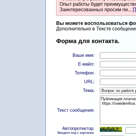
Опыт работы будет преимущество
Заинтересованных просим пи...
П
Вы можете воспользоваться фор
Дополнительно в Тексте сообщения
Форма для контакта.
Ваше имя:
Е-майл:
Телефон:
URL:
Тема:
Текст сообщения:
Автопротектор.
Введите код с картинки: