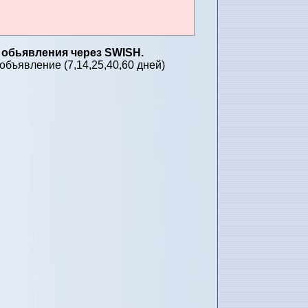
 обьявления через SWISH.
бъявление (7,14,25,40,60 дней)