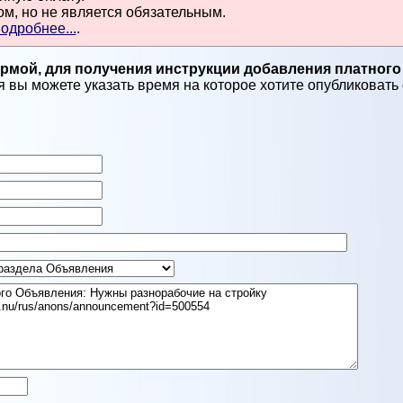
м, но не является обязательным.
одробнее...
.
мой, для получения инструкции добавления платного
 вы можете указать время на которое хотите опубликовать о