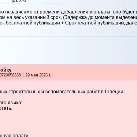
то независимо от времени добавления и оплаты, оно будет 
м на весь указанный срок. (Задержка до момента выделени
к бесплатной публикации + Срок платной публикации, далее
ройку
0720058688
29 мая 2026 г.
ных строительных и вспомогательных работ в Швеции.
ого языка;
отать.
нную оплату.