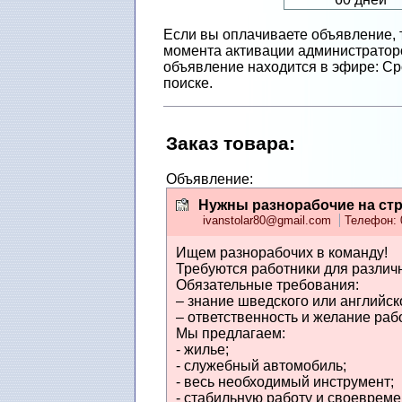
Если вы оплачиваете объявление, 
момента активации администраторо
объявление находится в эфире: Сро
поиске.
Заказ товарa
:
Объявление:
Нужны разнорабочие на ст
ivanstolar80@gmail.com
Телефон: 
Ищем разнорабочих в команду!
Требуются работники для различ
Обязательные требования:
– знание шведского или английск
– ответственность и желание раб
Мы предлагаем:
- жилье;
- служебный автомобиль;
- весь необходимый инструмент;
- стабильную работу и своевреме