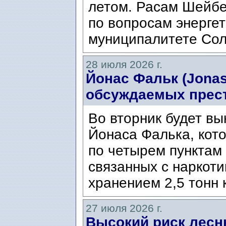
летом. Расам Шейбе
по вопросам энергет
муниципалитете Сол
28 июля 2026 г.
Йонас Фальк (Jonas
обсуждаемых прес
Во вторник будет вы
Йонаса Фалька, кот
по четырем пунктам 
связанных с наркоти
хранением 2,5 тонн 
27 июля 2026 г.
Высокий риск лесн