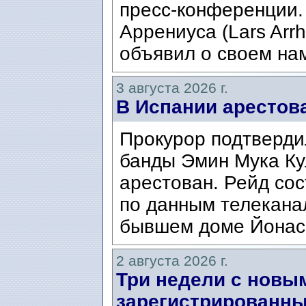
пресс-конференции.
Аррениуса (Lars Arrh
объявил о своем нам
3 августа 2026 г.
В Испании арестов
Прокурор подтвердил
банды Эмин Мука Кул
арестован. Рейд сос
по данным телекана
бывшем доме Йонаса
2 августа 2026 г.
Три недели с новы
зарегистрированны