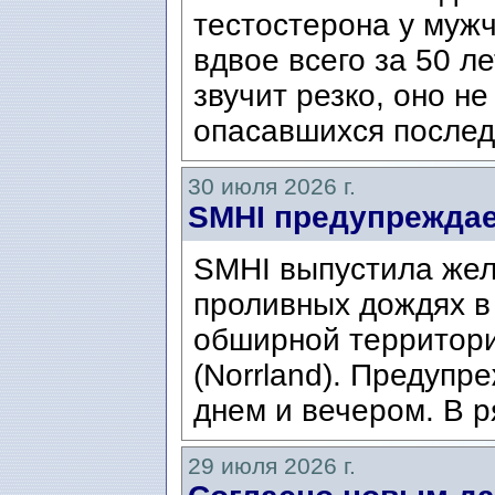
тестостерона у муж
вдвое всего за 50 ле
звучит резко, оно н
опасавшихся послед
30 июля 2026 г.
SMHI предупреждае
SMHI выпустила жел
проливных дождях в 
обширной территори
(Norrland). Предупр
днем ​​и вечером. В р
29 июля 2026 г.