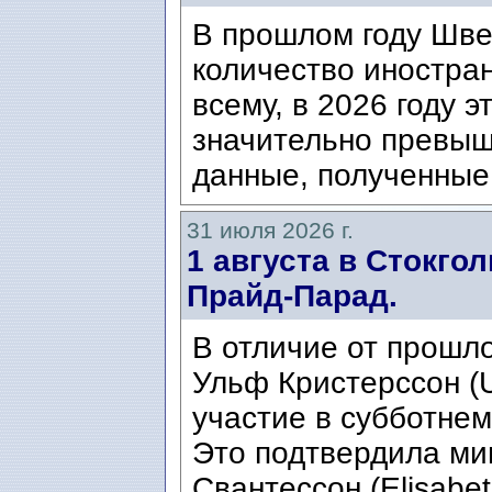
В прошлом году Шве
количество иностран
всему, в 2026 году э
значительно превыш
данные, полученные 
31 июля 2026 г.
1 августа в Стокго
Прайд-Парад.
В отличие от прошло
Ульф Кристерссон (Ul
участие в субботнем
Это подтвердила ми
Свантессон (Elisabet