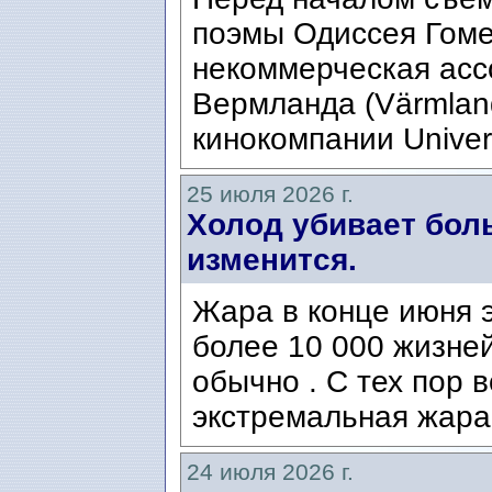
поэмы Одиссея Гомер
некоммерческая ассо
Вермланда (Värmlan
кинокомпании Univers
25 июля 2026 г.
Холод убивает боль
изменится.
Жара в конце июня э
более 10 000 жизней
обычно . С тех пор 
экстремальная жара
24 июля 2026 г.