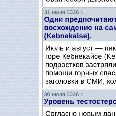
31 июля 2026 г.
Одни предпочитают
восхождение на са
(Kebnekaise).
Июль и август — пик
горе Кебнекайсе (Ke
подростков застряли
помощи горных спас
заголовки в СМИ, ко
30 июля 2026 г.
Уровень тестостеро
Согласно новым дан