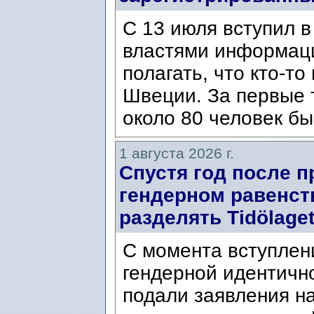
С 13 июля вступил в
властями информаци
полагать, что кто-т
Швеции. За первые 
около 80 человек бы
1 августа 2026 г.
Спустя год после п
гендерном равенст
разделять Tidölaget
С момента вступлени
гендерной идентичн
подали заявления н