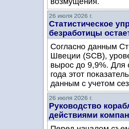
возмущения.
26 июля 2026 г.
Статистическое уп
безработицы остае
Согласно данным Ст
Швеции (SCB), уров
вырос до 9,9%. Для
года этот показател
данным с учетом сез
26 июля 2026 г.
Руководство кораб
действиями компани
Перед началом съем