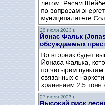
летом. Расам Шейбе
по вопросам энергет
муниципалитете Сол
28 июля 2026 г.
Йонас Фальк (Jonas
обсуждаемых прес
Во вторник будет вы
Йонаса Фалька, кот
по четырем пунктам 
связанных с наркоти
хранением 2,5 тонн 
27 июля 2026 г.
Высокий риск лесн