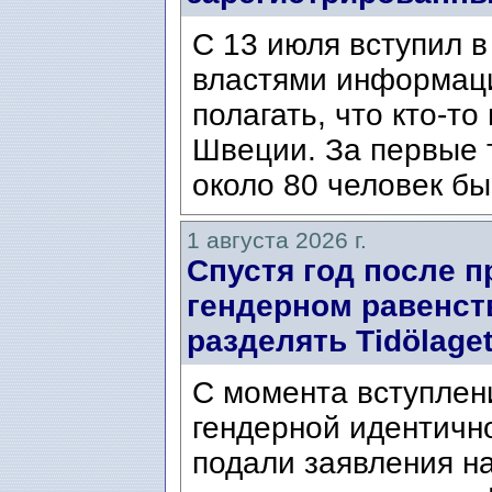
С 13 июля вступил в
властями информаци
полагать, что кто-т
Швеции. За первые 
около 80 человек бы
1 августа 2026 г.
Спустя год после п
гендерном равенст
разделять Tidölaget
С момента вступлени
гендерной идентичн
подали заявления н