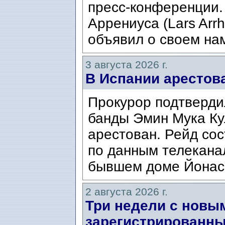
пресс-конференции.
Аррениуса (Lars Arrh
объявил о своем нам
3 августа 2026 г.
В Испании арестов
Прокурор подтвердил
банды Эмин Мука Кул
арестован. Рейд сос
по данным телекана
бывшем доме Йонаса
2 августа 2026 г.
Три недели с новы
зарегистрированны