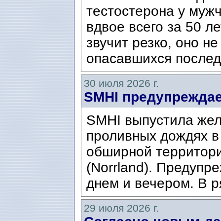
тестостерона у муж
вдвое всего за 50 ле
звучит резко, оно н
опасавшихся послед
30 июля 2026 г.
SMHI предупреждае
SMHI выпустила жел
проливных дождях в 
обширной территори
(Norrland). Предупр
днем ​​и вечером. В р
29 июля 2026 г.