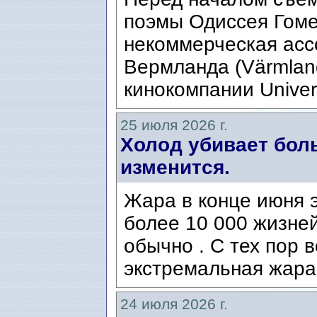
поэмы Одиссея Гомер
некоммерческая ассо
Вермланда (Värmlan
кинокомпании Univers
25 июля 2026 г.
Холод убивает боль
изменится.
Жара в конце июня э
более 10 000 жизней
обычно . С тех пор 
экстремальная жара
24 июля 2026 г.