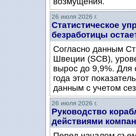
возмущения.
26 июля 2026 г.
Статистическое уп
безработицы остае
Согласно данным Ст
Швеции (SCB), уров
вырос до 9,9%. Для
года этот показател
данным с учетом сез
26 июля 2026 г.
Руководство кораб
действиями компани
Перед началом съем