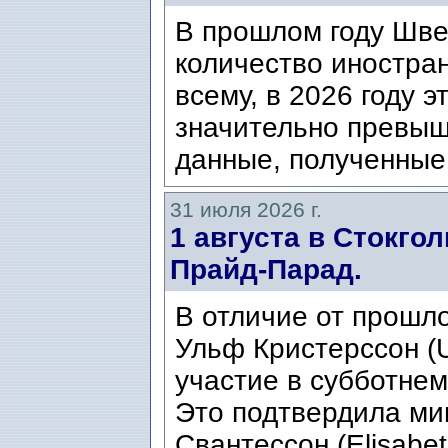
В прошлом году Шве
количество иностран
всему, в 2026 году э
значительно превыш
данные, полученные 
31 июля 2026 г.
1 августа в Стокго
Прайд-Парад.
В отличие от прошло
Ульф Кристерссон (Ul
участие в субботнем
Это подтвердила ми
Свантессон (Elisabet