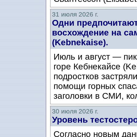
31 июля 2026 г.
Одни предпочитают
восхождение на са
(Kebnekaise).
Июль и август — пик
горе Кебнекайсе (Ke
подростков застряли
помощи горных спас
заголовки в СМИ, ко
30 июля 2026 г.
Уровень тестостеро
Согласно новым дан