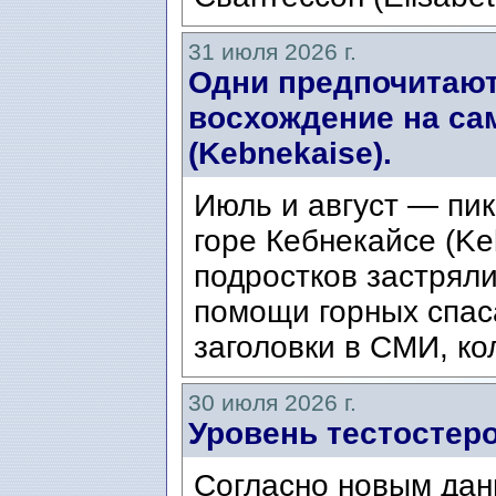
31 июля 2026 г.
Одни предпочитают
восхождение на са
(Kebnekaise).
Июль и август — пик
горе Кебнекайсе (Ke
подростков застряли
помощи горных спас
заголовки в СМИ, ко
30 июля 2026 г.
Уровень тестостеро
Согласно новым дан