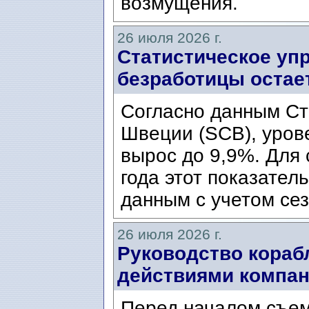
возмущения.
26 июля 2026 г.
Статистическое уп
безработицы остае
Согласно данным Ст
Швеции (SCB), уров
вырос до 9,9%. Для
года этот показател
данным с учетом сез
26 июля 2026 г.
Руководство кораб
действиями компани
Перед началом съем