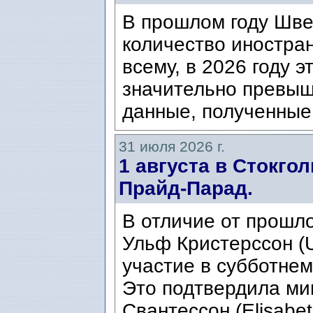
В прошлом году Шве
количество иностран
всему, в 2026 году э
значительно превыш
данные, полученные 
31 июля 2026 г.
1 августа в Стокго
Прайд-Парад.
В отличие от прошло
Ульф Кристерссон (Ul
участие в субботнем
Это подтвердила ми
Свантессон (Elisabet