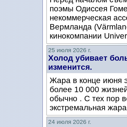
поэмы Одиссея Гомер
некоммерческая ассо
Вермланда (Värmlan
кинокомпании Univers
25 июля 2026 г.
Холод убивает боль
изменится.
Жара в конце июня э
более 10 000 жизней
обычно . С тех пор 
экстремальная жара
24 июля 2026 г.