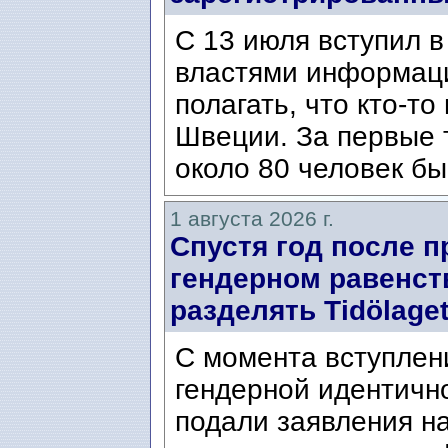
С 13 июля вступил в
властями информаци
полагать, что кто-т
Швеции. За первые 
около 80 человек бы
1 августа 2026 г.
Спустя год после п
гендерном равенст
разделять Tidölaget
С момента вступлени
гендерной идентичн
подали заявления н