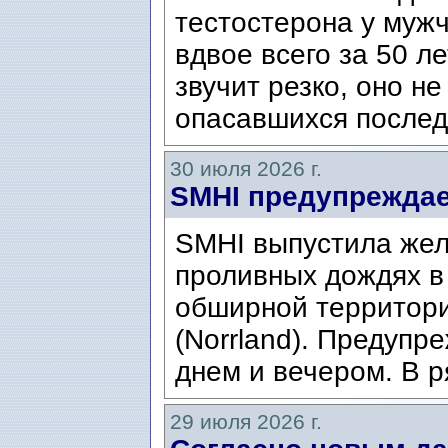
тестостерона у муж
вдвое всего за 50 ле
звучит резко, оно н
опасавшихся послед
30 июля 2026 г.
SMHI предупреждае
SMHI выпустила жел
проливных дождях в 
обширной территори
(Norrland). Предупр
днем ​​и вечером. В р
29 июля 2026 г.