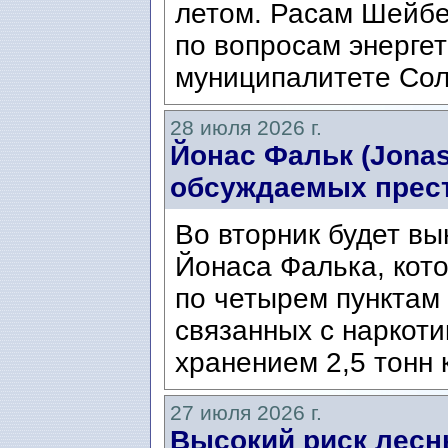
летом. Расам Шейбе
по вопросам энергет
муниципалитете Сол
28 июля 2026 г.
Йонас Фальк (Jonas
обсуждаемых прес
Во вторник будет вы
Йонаса Фалька, кот
по четырем пунктам 
связанных с наркоти
хранением 2,5 тонн 
27 июля 2026 г.
Высокий риск лесн