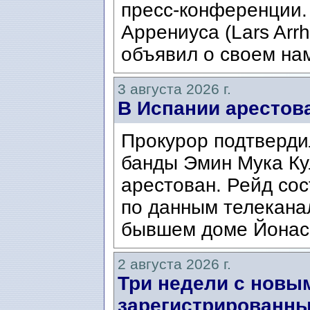
пресс-конференции.
Аррениуса (Lars Arrh
объявил о своем нам
3 августа 2026 г.
В Испании арестов
Прокурор подтвердил
банды Эмин Мука Кул
арестован. Рейд сос
по данным телекана
бывшем доме Йонаса
2 августа 2026 г.
Три недели с новы
зарегистрированны