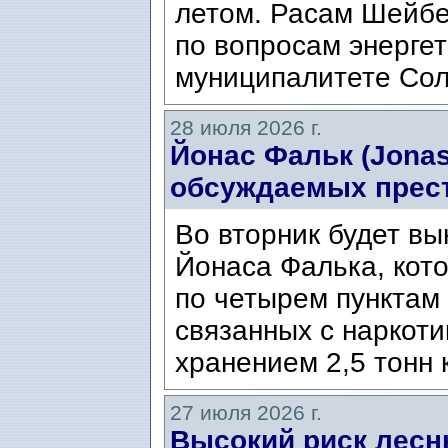
летом. Расам Шейбе
по вопросам энергет
муниципалитете Сол
28 июля 2026 г.
Йонас Фальк (Jonas
обсуждаемых прес
Во вторник будет вы
Йонаса Фалька, кот
по четырем пунктам 
связанных с наркоти
хранением 2,5 тонн 
27 июля 2026 г.
Высокий риск лесн