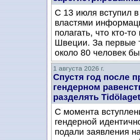
С 13 июля вступил в
властями информаци
полагать, что кто-т
Швеции. За первые 
около 80 человек бы
1 августа 2026 г.
Спустя год после п
гендерном равенст
разделять Tidölaget
С момента вступлени
гендерной идентичн
подали заявления н