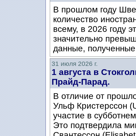
В прошлом году Шве
количество иностран
всему, в 2026 году э
значительно превыш
данные, полученные 
31 июля 2026 г.
1 августа в Стокго
Прайд-Парад.
В отличие от прошло
Ульф Кристерссон (Ul
участие в субботнем
Это подтвердила ми
Свантессон (Elisabet