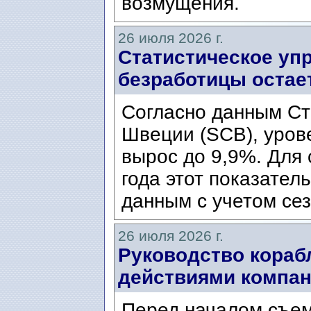
возмущения.
26 июля 2026 г.
Статистическое уп
безработицы остае
Согласно данным Ст
Швеции (SCB), уров
вырос до 9,9%. Для
года этот показател
данным с учетом сез
26 июля 2026 г.
Руководство кораб
действиями компани
Перед началом съем