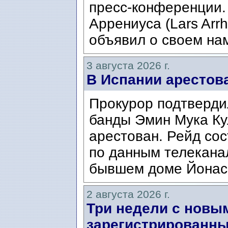
пресс-конференции.
Аррениуса (Lars Arrh
объявил о своем нам
3 августа 2026 г.
В Испании арестов
Прокурор подтвердил
банды Эмин Мука Кул
арестован. Рейд сос
по данным телекана
бывшем доме Йонаса
2 августа 2026 г.
Три недели с новы
зарегистрированны