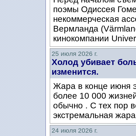
поэмы Одиссея Гомер
некоммерческая ассо
Вермланда (Värmlan
кинокомпании Univers
25 июля 2026 г.
Холод убивает боль
изменится.
Жара в конце июня э
более 10 000 жизней
обычно . С тех пор 
экстремальная жара
24 июля 2026 г.