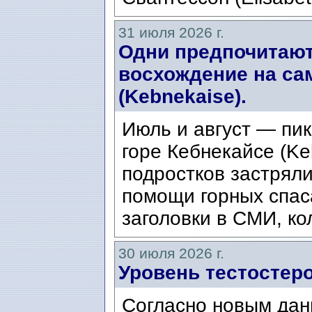
31 июля 2026 г.
Одни предпочитают
восхождение на са
(Kebnekaise).
Июль и август — пик
горе Кебнекайсе (Ke
подростков застряли
помощи горных спас
заголовки в СМИ, ко
30 июля 2026 г.
Уровень тестостеро
Согласно новым дан