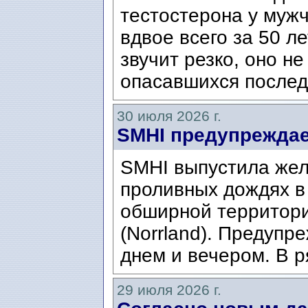
тестостерона у муж
вдвое всего за 50 ле
звучит резко, оно н
опасавшихся послед
30 июля 2026 г.
SMHI предупреждае
SMHI выпустила жел
проливных дождях в 
обширной территори
(Norrland). Предупр
днем ​​и вечером. В р
29 июля 2026 г.