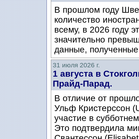
В прошлом году Шве
количество иностран
всему, в 2026 году э
значительно превыш
данные, полученные 
31 июля 2026 г.
1 августа в Стокго
Прайд-Парад.
В отличие от прошло
Ульф Кристерссон (Ul
участие в субботнем
Это подтвердила ми
Свантессон (Elisabet