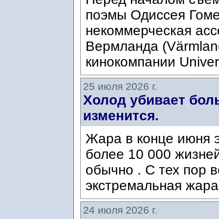
поэмы Одиссея Гомер
некоммерческая ассо
Вермланда (Värmlan
кинокомпании Univers
25 июля 2026 г.
Холод убивает боль
изменится.
Жара в конце июня э
более 10 000 жизней
обычно . С тех пор 
экстремальная жара
24 июля 2026 г.