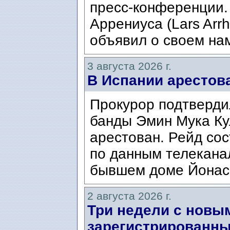
пресс-конференции.
Аррениуса (Lars Arrh
объявил о своем нам
3 августа 2026 г.
В Испании арестов
Прокурор подтвердил
банды Эмин Мука Кул
арестован. Рейд сос
по данным телекана
бывшем доме Йонаса
2 августа 2026 г.
Три недели с новы
зарегистрированны