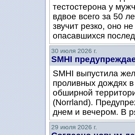
тестостерона у муж
вдвое всего за 50 ле
звучит резко, оно н
опасавшихся послед
30 июля 2026 г.
SMHI предупреждае
SMHI выпустила жел
проливных дождях в 
обширной территори
(Norrland). Предупр
днем ​​и вечером. В р
29 июля 2026 г.