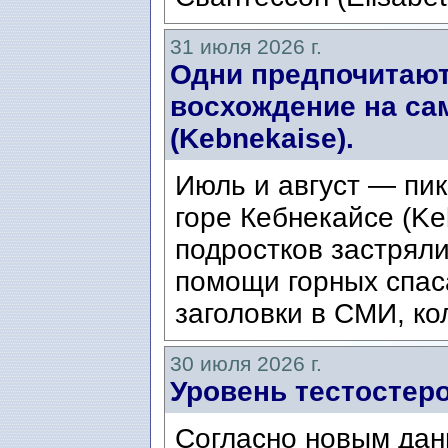
31 июля 2026 г.
Одни предпочитают
восхождение на са
(Kebnekaise).
Июль и август — пик
горе Кебнекайсе (Ke
подростков застряли
помощи горных спас
заголовки в СМИ, ко
30 июля 2026 г.
Уровень тестостеро
Согласно новым дан