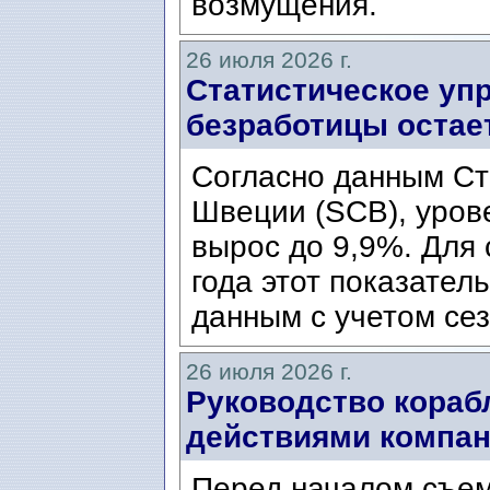
возмущения.
26 июля 2026 г.
Статистическое уп
безработицы остае
Согласно данным Ст
Швеции (SCB), уров
вырос до 9,9%. Для
года этот показател
данным с учетом сез
26 июля 2026 г.
Руководство кораб
действиями компани
Перед началом съем