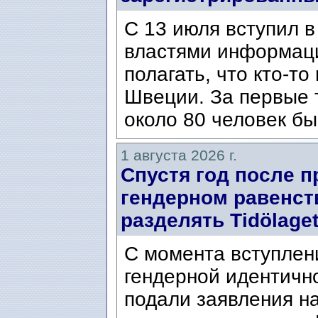
С 13 июля вступил в
властями информаци
полагать, что кто-т
Швеции. За первые 
около 80 человек бы
1 августа 2026 г.
Спустя год после п
гендерном равенст
разделять Tidölaget
С момента вступлени
гендерной идентичн
подали заявления н