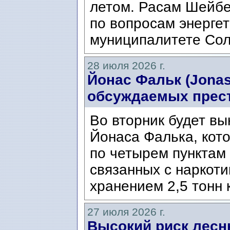
летом. Расам Шейбе
по вопросам энергет
муниципалитете Сол
28 июля 2026 г.
Йонас Фальк (Jonas
обсуждаемых прес
Во вторник будет вы
Йонаса Фалька, кот
по четырем пунктам 
связанных с наркоти
хранением 2,5 тонн 
27 июля 2026 г.
Высокий риск лесн