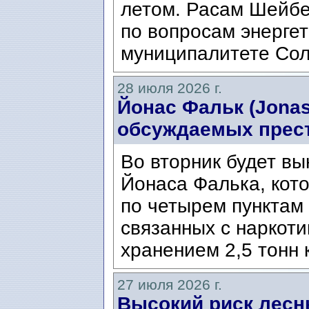
летом. Расам Шейбе
по вопросам энергет
муниципалитете Сол
28 июля 2026 г.
Йонас Фальк (Jonas
обсуждаемых прес
Во вторник будет вы
Йонаса Фалька, кот
по четырем пунктам 
связанных с наркоти
хранением 2,5 тонн 
27 июля 2026 г.
Высокий риск лесн