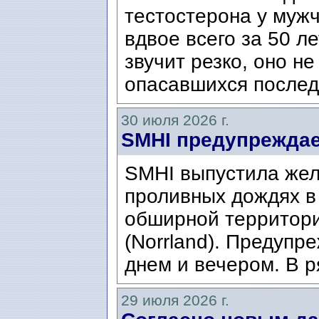
тестостерона у муж
вдвое всего за 50 ле
звучит резко, оно н
опасавшихся послед
30 июля 2026 г.
SMHI предупреждае
SMHI выпустила жел
проливных дождях в 
обширной территори
(Norrland). Предупр
днем ​​и вечером. В р
29 июля 2026 г.