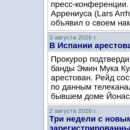
пресс-конференции.
Аррениуса (Lars Arrh
объявил о своем нам
3 августа 2026 г.
В Испании арестов
Прокурор подтвердил
банды Эмин Мука Кул
арестован. Рейд сос
по данным телекана
бывшем доме Йонаса
2 августа 2026 г.
Три недели с новы
зарегистрированны