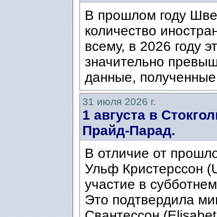
В прошлом году Шве
количество иностран
всему, в 2026 году э
значительно превыш
данные, полученные 
31 июля 2026 г.
1 августа в Стокго
Прайд-Парад.
В отличие от прошло
Ульф Кристерссон (Ul
участие в субботнем
Это подтвердила ми
Свантессон (Elisabet