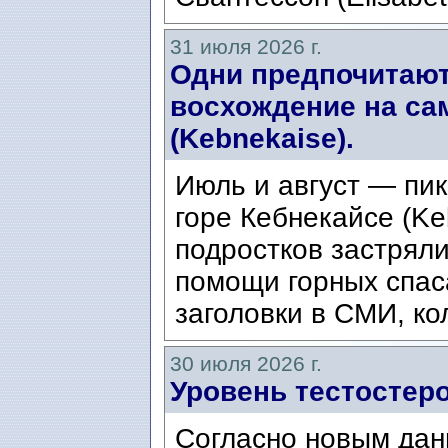
31 июля 2026 г.
Одни предпочитают
восхождение на са
(Kebnekaise).
Июль и август — пик
горе Кебнекайсе (Ke
подростков застряли
помощи горных спас
заголовки в СМИ, ко
30 июля 2026 г.
Уровень тестостеро
Согласно новым дан