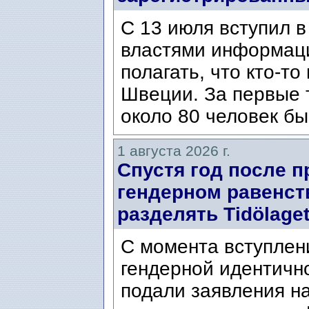
С 13 июля вступил в
властями информаци
полагать, что кто-т
Швеции. За первые 
около 80 человек бы
1 августа 2026 г.
Спустя год после п
гендерном равенст
разделять Tidölaget
С момента вступлени
гендерной идентичн
подали заявления н