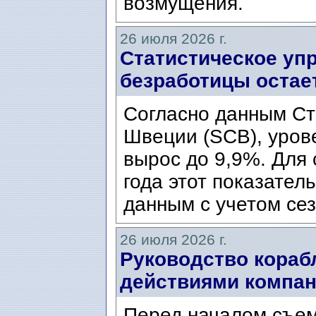
возмущения.
26 июля 2026 г.
Статистическое уп
безработицы остае
Согласно данным Ст
Швеции (SCB), уров
вырос до 9,9%. Для
года этот показател
данным с учетом сез
26 июля 2026 г.
Руководство кораб
действиями компани
Перед началом съем