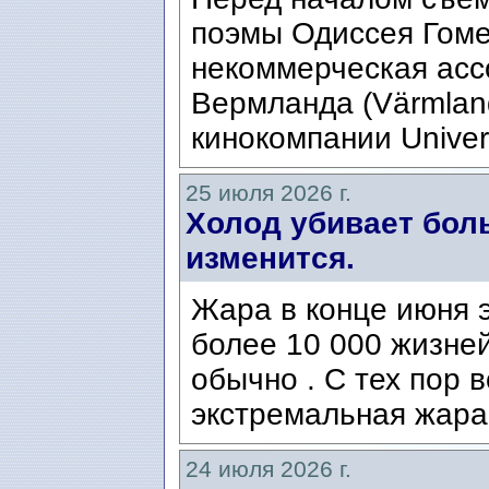
поэмы Одиссея Гомер
некоммерческая ассо
Вермланда (Värmlan
кинокомпании Univers
25 июля 2026 г.
Холод убивает боль
изменится.
Жара в конце июня э
более 10 000 жизней
обычно . С тех пор 
экстремальная жара
24 июля 2026 г.