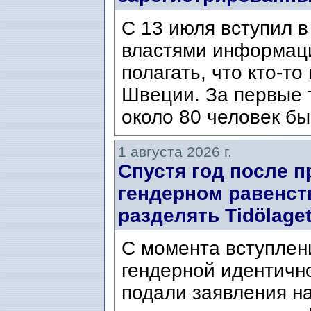
С 13 июля вступил в
властями информаци
полагать, что кто-т
Швеции. За первые 
около 80 человек бы
1 августа 2026 г.
Спустя год после п
гендерном равенст
разделять Tidölaget
С момента вступлени
гендерной идентичн
подали заявления н