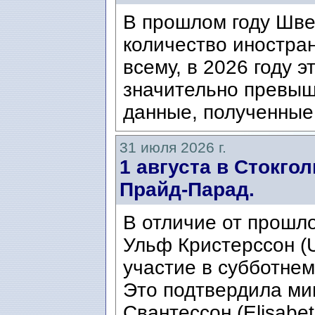
В прошлом году Шве
количество иностран
всему, в 2026 году э
значительно превыш
данные, полученные 
31 июля 2026 г.
1 августа в Стокго
Прайд-Парад.
В отличие от прошло
Ульф Кристерссон (Ul
участие в субботнем
Это подтвердила ми
Свантессон (Elisabet