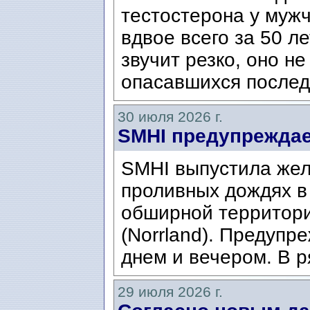
тестостерона у муж
вдвое всего за 50 ле
звучит резко, оно н
опасавшихся послед
30 июля 2026 г.
SMHI предупреждае
SMHI выпустила жел
проливных дождях в 
обширной территори
(Norrland). Предупр
днем ​​и вечером. В р
29 июля 2026 г.