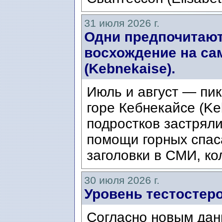
31 июля 2026 г.
Одни предпочитают
восхождение на са
(Kebnekaise).
Июль и август — пик
горе Кебнекайсе (Ke
подростков застряли
помощи горных спас
заголовки в СМИ, ко
30 июля 2026 г.
Уровень тестостеро
Согласно новым дан