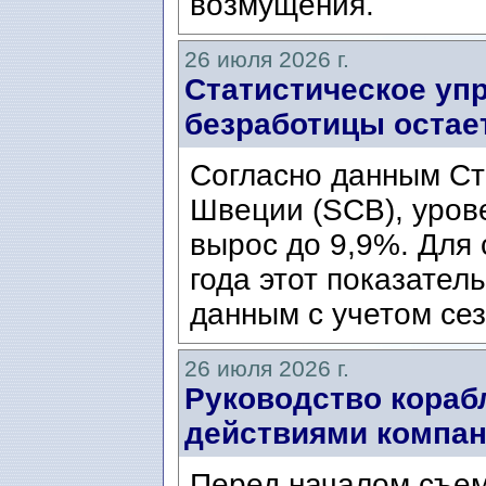
возмущения.
26 июля 2026 г.
Статистическое уп
безработицы остае
Согласно данным Ст
Швеции (SCB), уров
вырос до 9,9%. Для
года этот показател
данным с учетом сез
26 июля 2026 г.
Руководство кораб
действиями компани
Перед началом съем