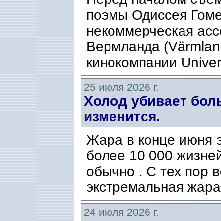
поэмы Одиссея Гомер
некоммерческая ассо
Вермланда (Värmlan
кинокомпании Univers
25 июля 2026 г.
Холод убивает боль
изменится.
Жара в конце июня э
более 10 000 жизней
обычно . С тех пор 
экстремальная жара
24 июля 2026 г.