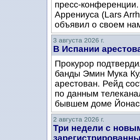
пресс-конференции.
Аррениуса (Lars Arrh
объявил о своем нам
3 августа 2026 г.
В Испании арестов
Прокурор подтвердил
банды Эмин Мука Кул
арестован. Рейд сос
по данным телекана
бывшем доме Йонаса
2 августа 2026 г.
Три недели с новы
зарегистрированны