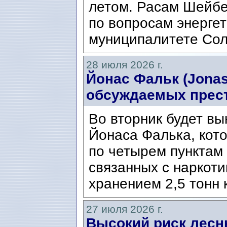
летом. Расам Шейбе
по вопросам энергет
муниципалитете Сол
28 июля 2026 г.
Йонас Фальк (Jonas
обсуждаемых прес
Во вторник будет вы
Йонаса Фалька, кот
по четырем пунктам 
связанных с наркоти
хранением 2,5 тонн 
27 июля 2026 г.
Высокий риск лесн