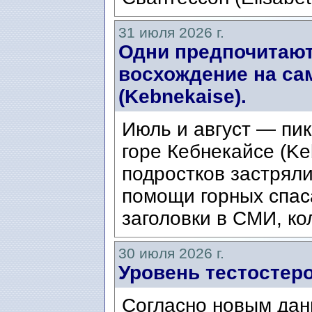
31 июля 2026 г.
Одни предпочитают
восхождение на са
(Kebnekaise).
Июль и август — пик
горе Кебнекайсе (Ke
подростков застряли
помощи горных спас
заголовки в СМИ, ко
30 июля 2026 г.
Уровень тестостеро
Согласно новым дан