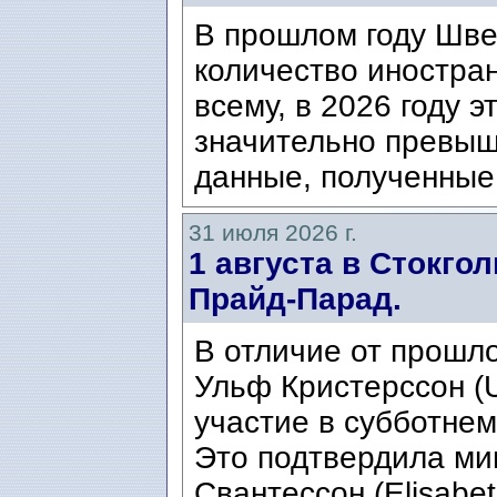
В прошлом году Шве
количество иностран
всему, в 2026 году э
значительно превыш
данные, полученные 
31 июля 2026 г.
1 августа в Стокго
Прайд-Парад.
В отличие от прошло
Ульф Кристерссон (Ul
участие в субботнем
Это подтвердила ми
Свантессон (Elisabet