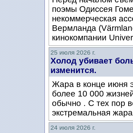
поэмы Одиссея Гомер
некоммерческая ассо
Вермланда (Värmlan
кинокомпании Univers
25 июля 2026 г.
Холод убивает боль
изменится.
Жара в конце июня э
более 10 000 жизней
обычно . С тех пор 
экстремальная жара
24 июля 2026 г.