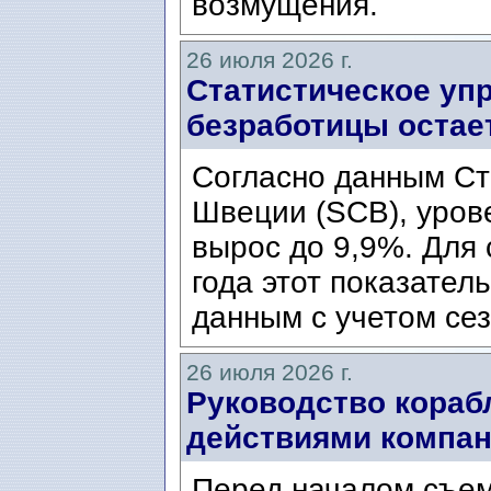
возмущения.
26 июля 2026 г.
Статистическое уп
безработицы остае
Согласно данным Ст
Швеции (SCB), уров
вырос до 9,9%. Для
года этот показател
данным с учетом сез
26 июля 2026 г.
Руководство кораб
действиями компани
Перед началом съем