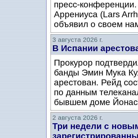
пресс-конференции.
Аррениуса (Lars Arrh
объявил о своем нам
3 августа 2026 г.
В Испании арестов
Прокурор подтвердил
банды Эмин Мука Кул
арестован. Рейд сос
по данным телекана
бывшем доме Йонаса
2 августа 2026 г.
Три недели с новы
зарегистрированны