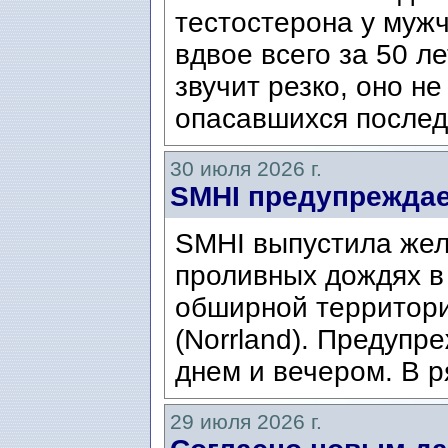
тестостерона у муж
вдвое всего за 50 ле
звучит резко, оно н
опасавшихся послед
30 июля 2026 г.
SMHI предупреждае
SMHI выпустила жел
проливных дождях в 
обширной территори
(Norrland). Предупр
днем ​​и вечером. В р
29 июля 2026 г.