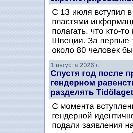
С 13 июля вступил в
властями информаци
полагать, что кто-т
Швеции. За первые 
около 80 человек бы
1 августа 2026 г.
Спустя год после п
гендерном равенст
разделять Tidölaget
С момента вступлени
гендерной идентичн
подали заявления н