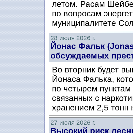
летом. Расам Шейбе
по вопросам энергет
муниципалитете Сол
28 июля 2026 г.
Йонас Фальк (Jonas
обсуждаемых прес
Во вторник будет вы
Йонаса Фалька, кот
по четырем пунктам 
связанных с наркоти
хранением 2,5 тонн 
27 июля 2026 г.
Высокий риск лесн