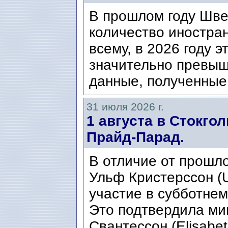
В прошлом году Шве
количество иностран
всему, в 2026 году э
значительно превыш
данные, полученные 
31 июля 2026 г.
1 августа в Стокго
Прайд-Парад.
В отличие от прошло
Ульф Кристерссон (Ul
участие в субботнем
Это подтвердила ми
Свантессон (Elisabet