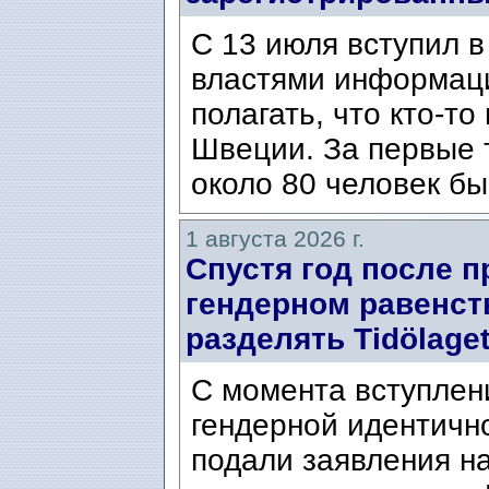
С 13 июля вступил в
властями информаци
полагать, что кто-т
Швеции. За первые 
около 80 человек бы
1 августа 2026 г.
Спустя год после п
гендерном равенст
разделять Tidölaget
С момента вступлени
гендерной идентичн
подали заявления н