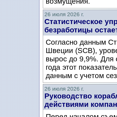
возмущения.
26 июля 2026 г.
Статистическое уп
безработицы остае
Согласно данным Ст
Швеции (SCB), уров
вырос до 9,9%. Для
года этот показател
данным с учетом сез
26 июля 2026 г.
Руководство кораб
действиями компани
Перед началом съем