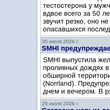
тестостерона у муж
вдвое всего за 50 ле
звучит резко, оно н
опасавшихся послед
30 июля 2026 г.
SMHI предупреждае
SMHI выпустила жел
проливных дождях в 
обширной территори
(Norrland). Предупр
днем ​​и вечером. В р
29 июля 2026 г.