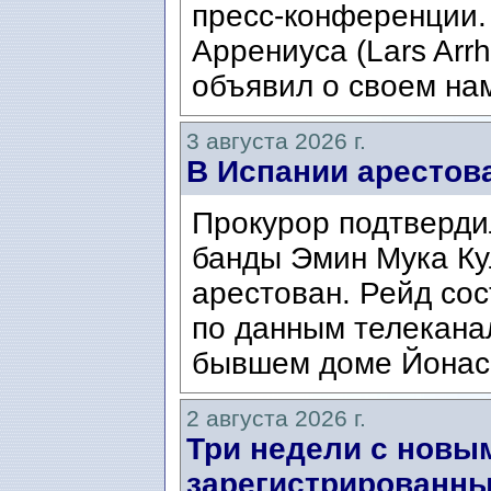
пресс-конференции.
Аррениуса (Lars Arrh
объявил о своем нам
3 августа 2026 г.
В Испании арестов
Прокурор подтвердил
банды Эмин Мука Кул
арестован. Рейд сос
по данным телекана
бывшем доме Йонаса
2 августа 2026 г.
Три недели с новы
зарегистрированны