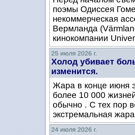
поэмы Одиссея Гомер
некоммерческая ассо
Вермланда (Värmlan
кинокомпании Univers
25 июля 2026 г.
Холод убивает боль
изменится.
Жара в конце июня э
более 10 000 жизней
обычно . С тех пор 
экстремальная жара
24 июля 2026 г.