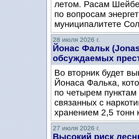
летом. Расам Шейбе
по вопросам энергет
муниципалитете Сол
28 июля 2026 г.
Йонас Фальк (Jonas
обсуждаемых прес
Во вторник будет вы
Йонаса Фалька, кот
по четырем пунктам 
связанных с наркоти
хранением 2,5 тонн 
27 июля 2026 г.
Высокий риск лесн