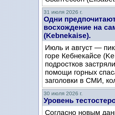
31 июля 2026 г.
Одни предпочитают
восхождение на са
(Kebnekaise).
Июль и август — пик
горе Кебнекайсе (Ke
подростков застряли
помощи горных спас
заголовки в СМИ, ко
30 июля 2026 г.
Уровень тестостеро
Согласно новым дан