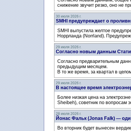
снижение звучит резко, оно не п
30 июля 2026 г.
SMHI предупреждает о проливн
SMHI выпустила желтое предупре
Норрланда (Norrland). Предупрежд
29 июля 2026 г.
Согласно новым данным Статис
Согласно предварительным данны
предыдущим месяцем.
В то же время, за квартал в цело
29 июля 2026 г.
В настоящее время электроэнер
Более низкая цена на электроэн
Sheibeh), советник по вопросам 
28 июля 2026 г.
Йонас Фальк (Jonas Falk) — о
Во вторник будет вынесен верди