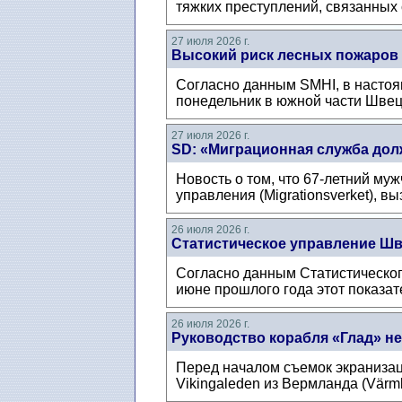
тяжких преступлений, связанных с
27 июля 2026 г.
Высокий риск лесных пожаров
Согласно данным SMHI, в настоя
понедельник в южной части Швеци
27 июля 2026 г.
SD: «Миграционная служба дол
Новость о том, что 67-летний му
управления (Migrationsverket), в
26 июля 2026 г.
Статистическое управление Шв
Согласно данным Статистическог
июне прошлого года этот показат
26 июля 2026 г.
Руководство корабля «Глад» не
Перед началом съемок экранизац
Vikingaleden из Вермланда (Värml