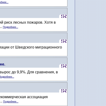
бнее...
й риск лесных пожаров. Хотя в
..
Подробнее...
риации от Шведского миграционного
не.
ырос до 9,9%. Для сравнения, в
одробнее...
некоммерческая ассоциация
..
Подробнее...