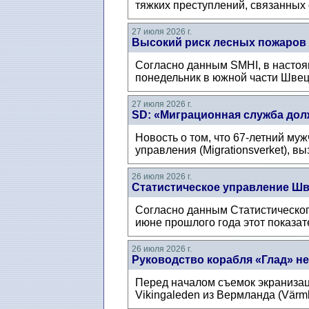
тяжких преступлений, связанных с
27 июля 2026 г.
Высокий риск лесных пожаров
Согласно данным SMHI, в настоя
понедельник в южной части Швеци
27 июля 2026 г.
SD: «Миграционная служба дол
Новость о том, что 67-летний му
управления (Migrationsverket), в
26 июля 2026 г.
Статистическое управление Шв
Согласно данным Статистическог
июне прошлого года этот показат
26 июля 2026 г.
Руководство корабля «Глад» не
Перед началом съемок экранизац
Vikingaleden из Вермланда (Värml