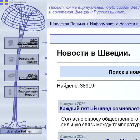
på svenska
Проект, он же виртуальный клуб, создан для 
и сочетания Швеции и Русскоязычных...
Шведская Пальма
>
Информация
>
Новости в
Клуб
Мероприятия
Посетители
Новости в Швеции.
Фотографии
Маркет
Поиск в нов
Форум
Объявления
Найдено: 38919
Библиотека
Информация
Новости
4 августа 2026 г.
Каждый пятый швед сомневаетс
Согласно опросу общественного м
сильную связь между температур
Svenska Palmen
3 августа 2026 г.