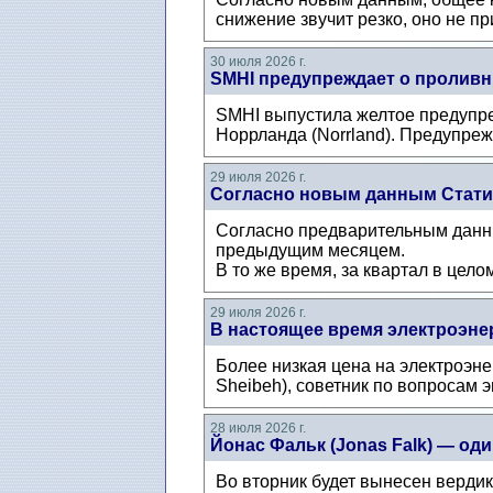
снижение звучит резко, оно не п
30 июля 2026 г.
SMHI предупреждает о проливн
SMHI выпустила желтое предупре
Норрланда (Norrland). Предупрежд
29 июля 2026 г.
Согласно новым данным Статис
Согласно предварительным данны
предыдущим месяцем.
В то же время, за квартал в цело
29 июля 2026 г.
В настоящее время электроэнер
Более низкая цена на электроэн
Sheibeh), советник по вопросам 
28 июля 2026 г.
Йонас Фальк (Jonas Falk) — о
Во вторник будет вынесен верди