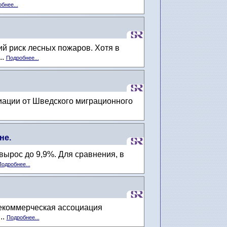
бнее...
й риск лесных пожаров. Хотя в
..
Подробнее...
риации от Шведского миграционного
не.
ырос до 9,9%. Для сравнения, в
одробнее...
некоммерческая ассоциация
..
Подробнее...