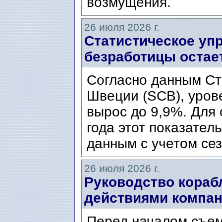
возмущения.
26 июля 2026 г.
Статистическое уп
безработицы остае
Согласно данным Ст
Швеции (SCB), уров
вырос до 9,9%. Для
года этот показател
данным с учетом сез
26 июля 2026 г.
Руководство кораб
действиями компани
Перед началом съем