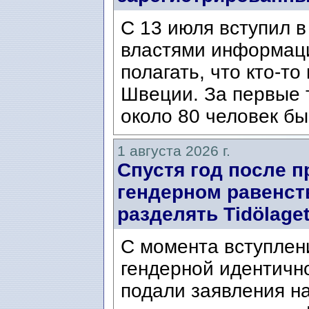
С 13 июля вступил в
властями информаци
полагать, что кто-т
Швеции. За первые 
около 80 человек бы
1 августа 2026 г.
Спустя год после п
гендерном равенст
разделять Tidölaget
С момента вступлени
гендерной идентичн
подали заявления н