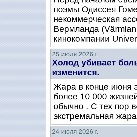
поэмы Одиссея Гомер
некоммерческая ассо
Вермланда (Värmlan
кинокомпании Univers
25 июля 2026 г.
Холод убивает боль
изменится.
Жара в конце июня э
более 10 000 жизней
обычно . С тех пор 
экстремальная жара
24 июля 2026 г.