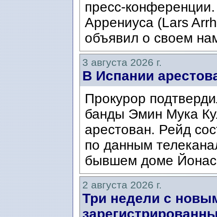
пресс-конференции.
Аррениуса (Lars Arrh
объявил о своем нам
3 августа 2026 г.
В Испании арестов
Прокурор подтвердил
банды Эмин Мука Кул
арестован. Рейд сос
по данным телекана
бывшем доме Йонаса
2 августа 2026 г.
Три недели с новы
зарегистрированны