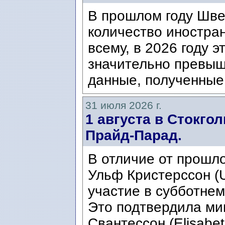
В прошлом году Шве
количество иностран
всему, в 2026 году э
значительно превыш
данные, полученные 
31 июля 2026 г.
1 августа в Стокго
Прайд-Парад.
В отличие от прошло
Ульф Кристерссон (Ul
участие в субботнем
Это подтвердила ми
Свантессон (Elisabet