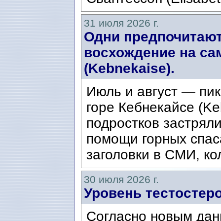
31 июля 2026 г.
Одни предпочитают
восхождение на са
(Kebnekaise).
Июль и август — пик
горе Кебнекайсе (Ke
подростков застряли
помощи горных спас
заголовки в СМИ, ко
30 июля 2026 г.
Уровень тестостеро
Согласно новым дан