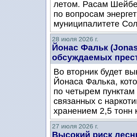
летом. Расам Шейбе
по вопросам энергет
муниципалитете Сол
28 июля 2026 г.
Йонас Фальк (Jonas
обсуждаемых прес
Во вторник будет вы
Йонаса Фалька, кот
по четырем пунктам 
связанных с наркоти
хранением 2,5 тонн 
27 июля 2026 г.
Высокий риск лесн