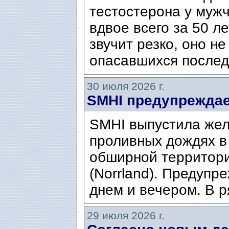
тестостерона у муж
вдвое всего за 50 ле
звучит резко, оно н
опасавшихся послед
30 июля 2026 г.
SMHI предупреждае
SMHI выпустила жел
проливных дождях в 
обширной территори
(Norrland). Предупр
днем ​​и вечером. В р
29 июля 2026 г.