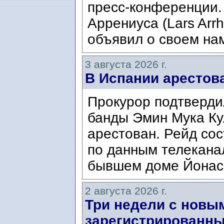
пресс-конференции.
Аррениуса (Lars Arrh
объявил о своем нам
3 августа 2026 г.
В Испании арестов
Прокурор подтвердил
банды Эмин Мука Кул
арестован. Рейд сос
по данным телекана
бывшем доме Йонаса
2 августа 2026 г.
Три недели с новы
зарегистрированны