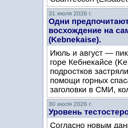
31 июля 2026 г.
Одни предпочитают
восхождение на са
(Kebnekaise).
Июль и август — пик
горе Кебнекайсе (Ke
подростков застряли
помощи горных спас
заголовки в СМИ, ко
30 июля 2026 г.
Уровень тестостеро
Согласно новым дан