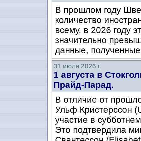
В прошлом году Шве
количество иностран
всему, в 2026 году э
значительно превыш
данные, полученные 
31 июля 2026 г.
1 августа в Стокго
Прайд-Парад.
В отличие от прошло
Ульф Кристерссон (Ul
участие в субботнем
Это подтвердила ми
Свантессон (Elisabet