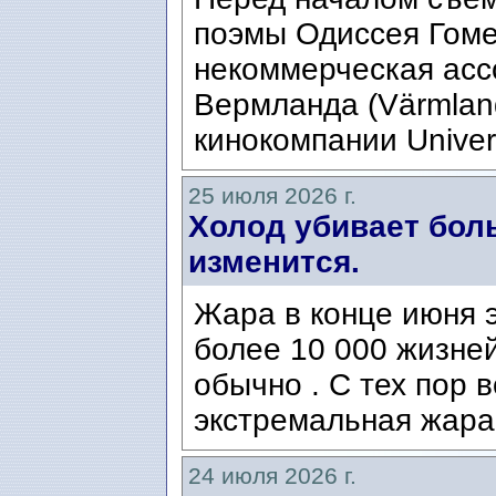
поэмы Одиссея Гомер
некоммерческая ассо
Вермланда (Värmlan
кинокомпании Univers
25 июля 2026 г.
Холод убивает боль
изменится.
Жара в конце июня э
более 10 000 жизней
обычно . С тех пор 
экстремальная жара
24 июля 2026 г.