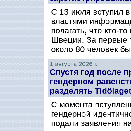
С 13 июля вступил в
властями информаци
полагать, что кто-т
Швеции. За первые 
около 80 человек бы
1 августа 2026 г.
Спустя год после п
гендерном равенст
разделять Tidölaget
С момента вступлени
гендерной идентичн
подали заявления н