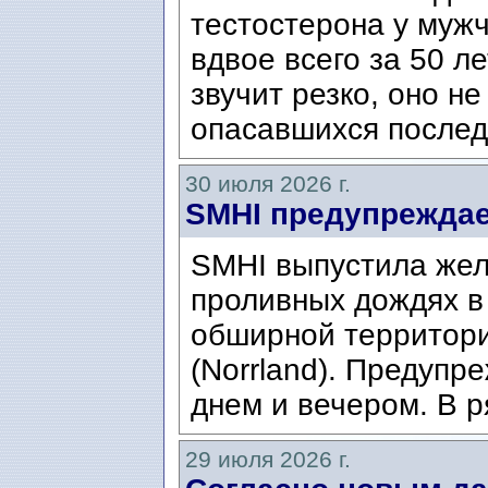
тестостерона у муж
вдвое всего за 50 ле
звучит резко, оно н
опасавшихся послед
30 июля 2026 г.
SMHI предупреждае
SMHI выпустила жел
проливных дождях в 
обширной территори
(Norrland). Предупр
днем ​​и вечером. В р
29 июля 2026 г.