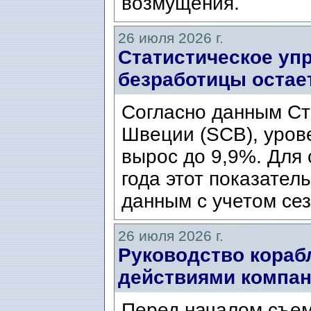
возмущения.
26 июля 2026 г.
Статистическое уп
безработицы остае
Согласно данным Ст
Швеции (SCB), уров
вырос до 9,9%. Для
года этот показател
данным с учетом сез
26 июля 2026 г.
Руководство кораб
действиями компани
Перед началом съем