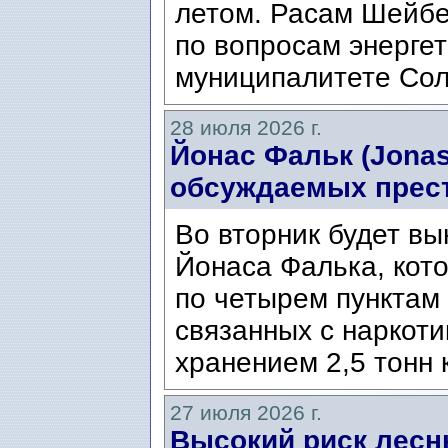
летом. Расам Шейбе
по вопросам энергет
муниципалитете Сол
28 июля 2026 г.
Йонас Фальк (Jonas
обсуждаемых прес
Во вторник будет вы
Йонаса Фалька, кот
по четырем пунктам 
связанных с наркоти
хранением 2,5 тонн 
27 июля 2026 г.
Высокий риск лесн