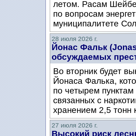
летом. Расам Шейбе
по вопросам энергет
муниципалитете Сол
28 июля 2026 г.
Йонас Фальк (Jonas
обсуждаемых прес
Во вторник будет вы
Йонаса Фалька, кот
по четырем пунктам 
связанных с наркоти
хранением 2,5 тонн 
27 июля 2026 г.
Высокий риск лесн