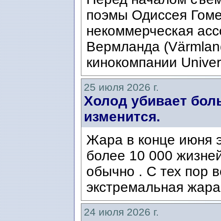
поэмы Одиссея Гомер
некоммерческая ассо
Вермланда (Värmlan
кинокомпании Univers
25 июля 2026 г.
Холод убивает боль
изменится.
Жара в конце июня э
более 10 000 жизней
обычно . С тех пор 
экстремальная жара
24 июля 2026 г.