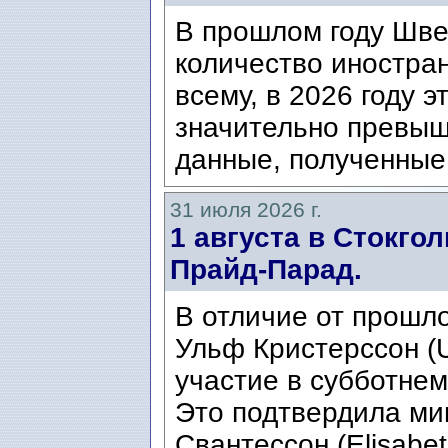
В прошлом году Шве
количество иностран
всему, в 2026 году э
значительно превыш
данные, полученные 
31 июля 2026 г.
1 августа в Стокго
Прайд-Парад.
В отличие от прошло
Ульф Кристерссон (Ul
участие в субботнем
Это подтвердила ми
Свантессон (Elisabet