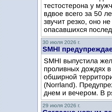
тестостерона у муж
вдвое всего за 50 ле
звучит резко, оно н
опасавшихся послед
30 июля 2026 г.
SMHI предупреждае
SMHI выпустила жел
проливных дождях в 
обширной территори
(Norrland). Предупр
днем ​​и вечером. В р
29 июля 2026 г.