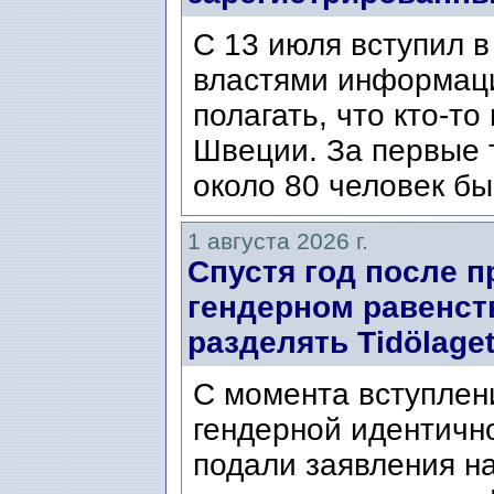
С 13 июля вступил в
властями информаци
полагать, что кто-т
Швеции. За первые 
около 80 человек бы
1 августа 2026 г.
Спустя год после п
гендерном равенст
разделять Tidölaget
С момента вступлени
гендерной идентичн
подали заявления н