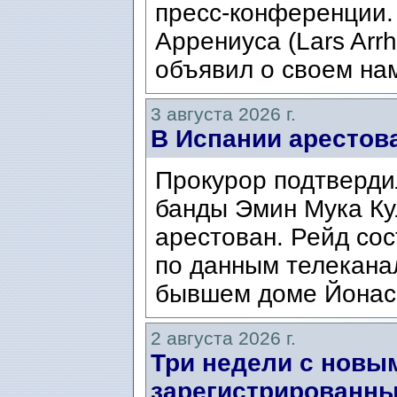
пресс-конференции.
Аррениуса (Lars Arrh
объявил о своем нам
3 августа 2026 г.
В Испании арестов
Прокурор подтвердил
банды Эмин Мука Кул
арестован. Рейд сос
по данным телекана
бывшем доме Йонаса
2 августа 2026 г.
Три недели с новы
зарегистрированны