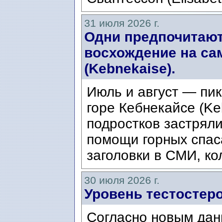
31 июля 2026 г.
Одни предпочитают
восхождение на са
(Kebnekaise).
Июль и август — пик
горе Кебнекайсе (Ke
подростков застряли
помощи горных спас
заголовки в СМИ, ко
30 июля 2026 г.
Уровень тестостеро
Согласно новым дан