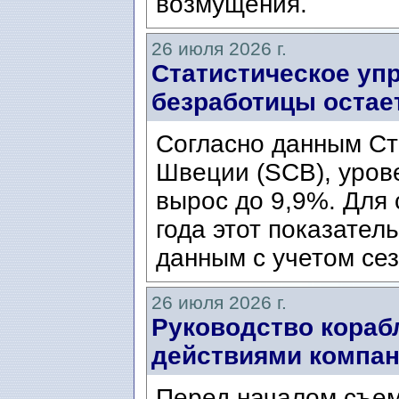
возмущения.
26 июля 2026 г.
Статистическое уп
безработицы остае
Согласно данным Ст
Швеции (SCB), уров
вырос до 9,9%. Для
года этот показател
данным с учетом сез
26 июля 2026 г.
Руководство кораб
действиями компани
Перед началом съем