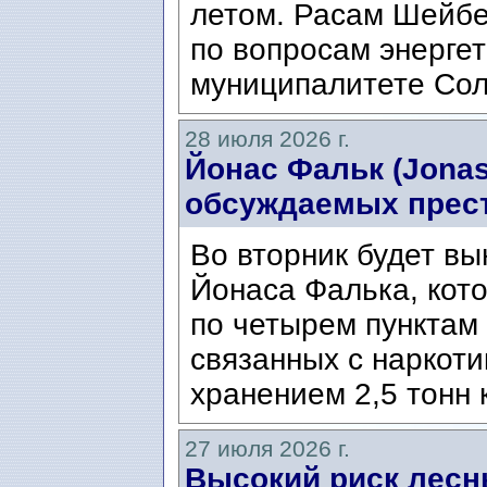
летом. Расам Шейбе
по вопросам энергет
муниципалитете Сол
28 июля 2026 г.
Йонас Фальк (Jonas
обсуждаемых прес
Во вторник будет вы
Йонаса Фалька, кот
по четырем пунктам 
связанных с наркоти
хранением 2,5 тонн 
27 июля 2026 г.
Высокий риск лесн