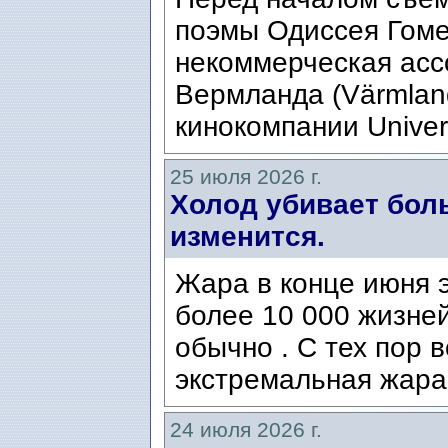
поэмы Одиссея Гомер
некоммерческая ассо
Вермланда (Värmlan
кинокомпании Univers
25 июля 2026 г.
Холод убивает боль
изменится.
Жара в конце июня э
более 10 000 жизней
обычно . С тех пор 
экстремальная жара
24 июля 2026 г.