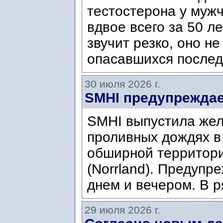
тестостерона у муж
вдвое всего за 50 ле
звучит резко, оно н
опасавшихся послед
30 июля 2026 г.
SMHI предупреждае
SMHI выпустила жел
проливных дождях в 
обширной территори
(Norrland). Предупр
днем ​​и вечером. В р
29 июля 2026 г.