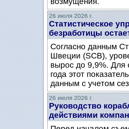
возмущения.
26 июля 2026 г.
Статистическое уп
безработицы остае
Согласно данным Ст
Швеции (SCB), уров
вырос до 9,9%. Для
года этот показател
данным с учетом сез
26 июля 2026 г.
Руководство кораб
действиями компани
Перед началом съем