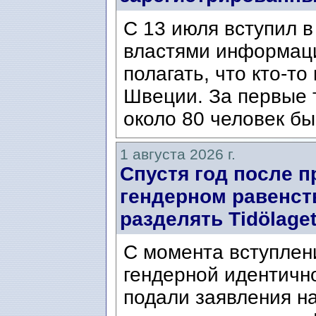
С 13 июля вступил в
властями информаци
полагать, что кто-т
Швеции. За первые 
около 80 человек бы
1 августа 2026 г.
Спустя год после п
гендерном равенст
разделять Tidölaget
С момента вступлени
гендерной идентичн
подали заявления н