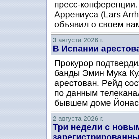
пресс-конференции.
Аррениуса (Lars Arrh
объявил о своем нам
3 августа 2026 г.
В Испании арестов
Прокурор подтвердил
банды Эмин Мука Кул
арестован. Рейд сос
по данным телекана
бывшем доме Йонаса
2 августа 2026 г.
Три недели с новы
зарегистрированны