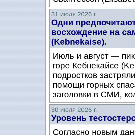
31 июля 2026 г.
Одни предпочитают
восхождение на са
(Kebnekaise).
Июль и август — пик
горе Кебнекайсе (Ke
подростков застряли
помощи горных спас
заголовки в СМИ, ко
30 июля 2026 г.
Уровень тестостеро
Согласно новым дан