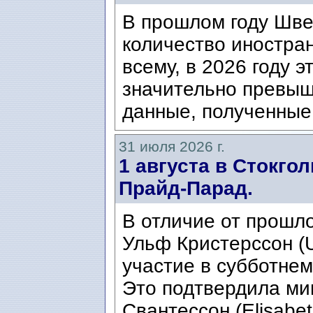
В прошлом году Шве
количество иностран
всему, в 2026 году э
значительно превыш
данные, полученные 
31 июля 2026 г.
1 августа в Стокго
Прайд-Парад.
В отличие от прошло
Ульф Кристерссон (Ul
участие в субботнем
Это подтвердила ми
Свантессон (Elisabet