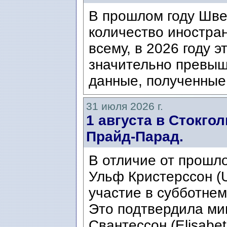
В прошлом году Шве
количество иностран
всему, в 2026 году э
значительно превыш
данные, полученные 
31 июля 2026 г.
1 августа в Стокго
Прайд-Парад.
В отличие от прошло
Ульф Кристерссон (Ul
участие в субботнем
Это подтвердила ми
Свантессон (Elisabet