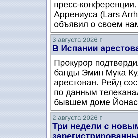
пресс-конференции.
Аррениуса (Lars Arrh
объявил о своем нам
3 августа 2026 г.
В Испании арестов
Прокурор подтвердил
банды Эмин Мука Кул
арестован. Рейд сос
по данным телекана
бывшем доме Йонаса
2 августа 2026 г.
Три недели с новы
зарегистрированны