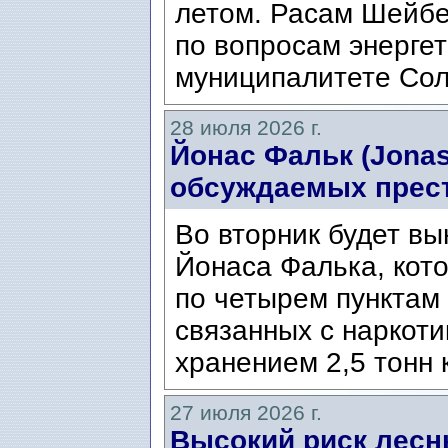
летом. Расам Шейбе
по вопросам энергет
муниципалитете Сол
28 июля 2026 г.
Йонас Фальк (Jonas
обсуждаемых прес
Во вторник будет вы
Йонаса Фалька, кот
по четырем пунктам 
связанных с наркоти
хранением 2,5 тонн 
27 июля 2026 г.
Высокий риск лесн