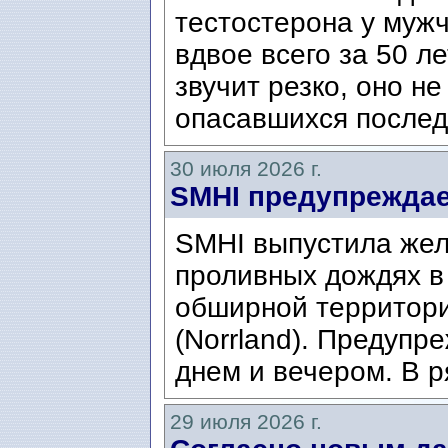
тестостерона у муж
вдвое всего за 50 ле
звучит резко, оно н
опасавшихся послед
30 июля 2026 г.
SMHI предупреждае
SMHI выпустила жел
проливных дождях в 
обширной территори
(Norrland). Предупр
днем ​​и вечером. В р
29 июля 2026 г.