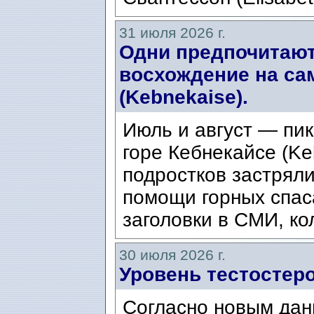
31 июля 2026 г.
Одни предпочитают
восхождение на са
(Kebnekaise).
Июль и август — пик
горе Кебнекайсе (Ke
подростков застряли
помощи горных спас
заголовки в СМИ, ко
30 июля 2026 г.
Уровень тестостеро
Согласно новым дан