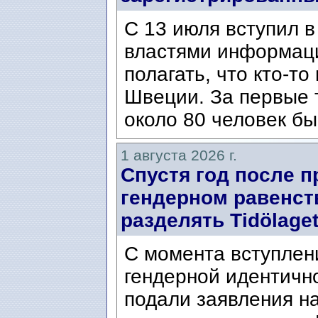
С 13 июля вступил в
властями информаци
полагать, что кто-т
Швеции. За первые 
около 80 человек бы
1 августа 2026 г.
Спустя год после п
гендерном равенст
разделять Tidölaget
С момента вступлени
гендерной идентичн
подали заявления н