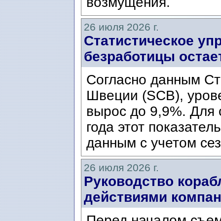
возмущения.
26 июля 2026 г.
Статистическое уп
безработицы остае
Согласно данным Ст
Швеции (SCB), уров
вырос до 9,9%. Для
года этот показател
данным с учетом сез
26 июля 2026 г.
Руководство кораб
действиями компани
Перед началом съем