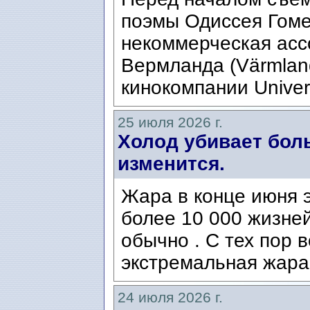
поэмы Одиссея Гомер
некоммерческая ассо
Вермланда (Värmlan
кинокомпании Univers
25 июля 2026 г.
Холод убивает боль
изменится.
Жара в конце июня э
более 10 000 жизней
обычно . С тех пор 
экстремальная жара
24 июля 2026 г.