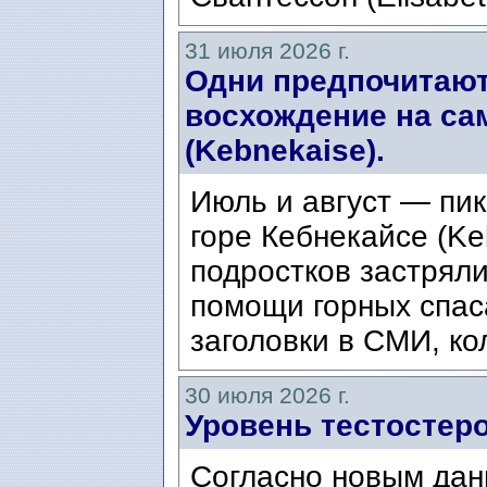
31 июля 2026 г.
Одни предпочитают
восхождение на са
(Kebnekaise).
Июль и август — пик
горе Кебнекайсе (Ke
подростков застряли
помощи горных спас
заголовки в СМИ, ко
30 июля 2026 г.
Уровень тестостеро
Согласно новым дан