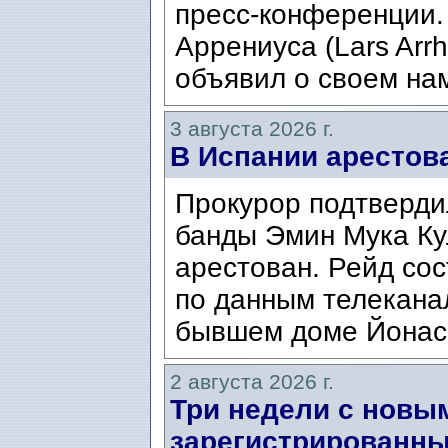
пресс-конференции.
Аррениуса (Lars Arrh
объявил о своем нам
3 августа 2026 г.
В Испании арестов
Прокурор подтвердил
банды Эмин Мука Кул
арестован. Рейд сос
по данным телекана
бывшем доме Йонаса
2 августа 2026 г.
Три недели с новы
зарегистрированны