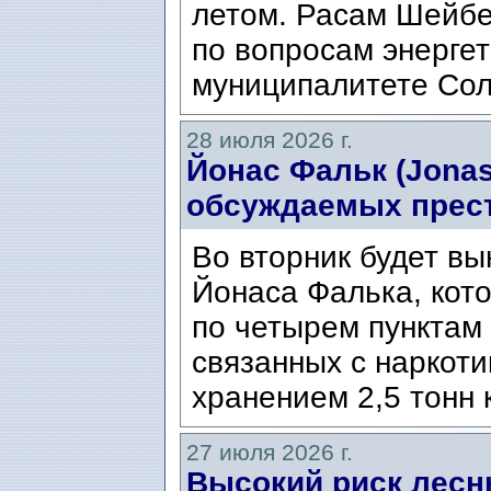
летом. Расам Шейбе
по вопросам энергет
муниципалитете Сол
28 июля 2026 г.
Йонас Фальк (Jonas
обсуждаемых прес
Во вторник будет вы
Йонаса Фалька, кот
по четырем пунктам 
связанных с наркоти
хранением 2,5 тонн 
27 июля 2026 г.
Высокий риск лесн