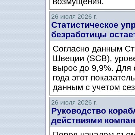
возмущения.
26 июля 2026 г.
Статистическое уп
безработицы остае
Согласно данным Ст
Швеции (SCB), уров
вырос до 9,9%. Для
года этот показател
данным с учетом сез
26 июля 2026 г.
Руководство кораб
действиями компани
Перед началом съем