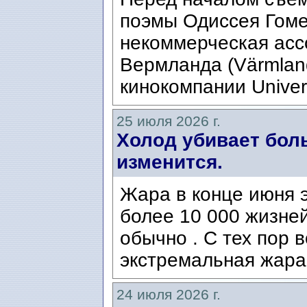
поэмы Одиссея Гомер
некоммерческая ассо
Вермланда (Värmlan
кинокомпании Univers
25 июля 2026 г.
Холод убивает боль
изменится.
Жара в конце июня э
более 10 000 жизней
обычно . С тех пор 
экстремальная жара
24 июля 2026 г.