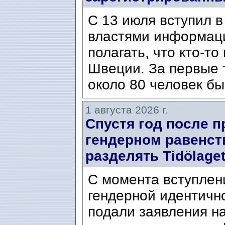
С 13 июля вступил в
властями информаци
полагать, что кто-т
Швеции. За первые 
около 80 человек бы
1 августа 2026 г.
Спустя год после п
гендерном равенст
разделять Tidölaget
С момента вступлени
гендерной идентичн
подали заявления н