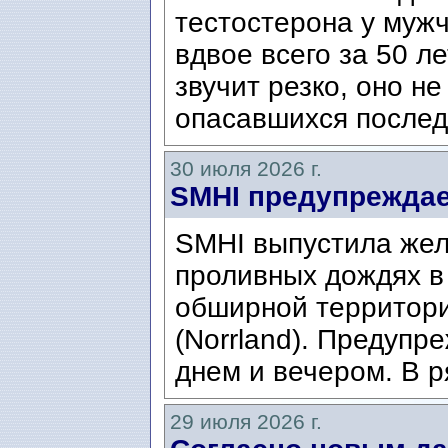
тестостерона у муж
вдвое всего за 50 ле
звучит резко, оно н
опасавшихся послед
30 июля 2026 г.
SMHI предупреждае
SMHI выпустила жел
проливных дождях в 
обширной территори
(Norrland). Предупр
днем ​​и вечером. В р
29 июля 2026 г.