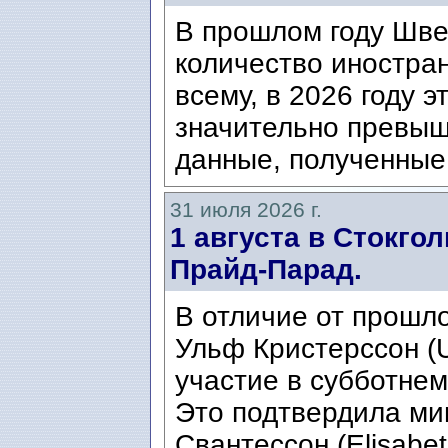
В прошлом году Шве
количество иностран
всему, в 2026 году э
значительно превыш
данные, полученные 
31 июля 2026 г.
1 августа в Стокго
Прайд-Парад.
В отличие от прошло
Ульф Кристерссон (Ul
участие в субботнем
Это подтвердила ми
Свантессон (Elisabet