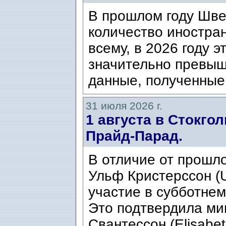
В прошлом году Шве
количество иностран
всему, в 2026 году э
значительно превыш
данные, полученные 
31 июля 2026 г.
1 августа в Стокго
Прайд-Парад.
В отличие от прошло
Ульф Кристерссон (Ul
участие в субботнем
Это подтвердила ми
Свантессон (Elisabet