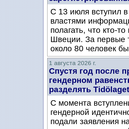
С 13 июля вступил в
властями информаци
полагать, что кто-т
Швеции. За первые 
около 80 человек бы
1 августа 2026 г.
Спустя год после п
гендерном равенст
разделять Tidölaget
С момента вступлени
гендерной идентичн
подали заявления н