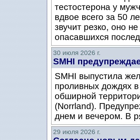
тестостерона у муж
вдвое всего за 50 ле
звучит резко, оно н
опасавшихся послед
30 июля 2026 г.
SMHI предупреждае
SMHI выпустила жел
проливных дождях в 
обширной территори
(Norrland). Предупр
днем ​​и вечером. В р
29 июля 2026 г.