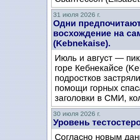
31 июля 2026 г.
Одни предпочитают
восхождение на са
(Kebnekaise).
Июль и август — пик
горе Кебнекайсе (Ke
подростков застряли
помощи горных спас
заголовки в СМИ, ко
30 июля 2026 г.
Уровень тестостеро
Согласно новым дан