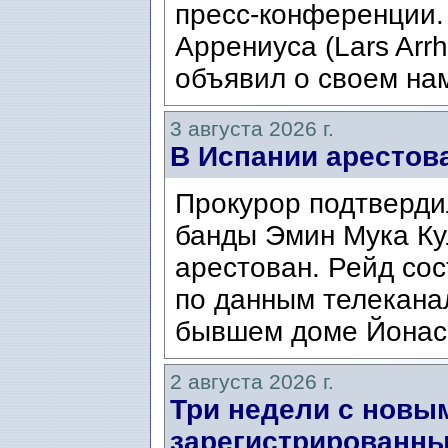
пресс-конференции.
Аррениуса (Lars Arrh
объявил о своем нам
3 августа 2026 г.
В Испании арестов
Прокурор подтвердил
банды Эмин Мука Кул
арестован. Рейд сос
по данным телекана
бывшем доме Йонаса
2 августа 2026 г.
Три недели с новы
зарегистрированны