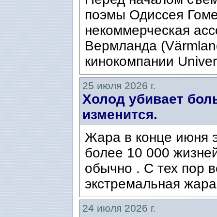
поэмы Одиссея Гомер
некоммерческая ассо
Вермланда (Värmlan
кинокомпании Univers
25 июля 2026 г.
Холод убивает боль
изменится.
Жара в конце июня э
более 10 000 жизней
обычно . С тех пор 
экстремальная жара
24 июля 2026 г.