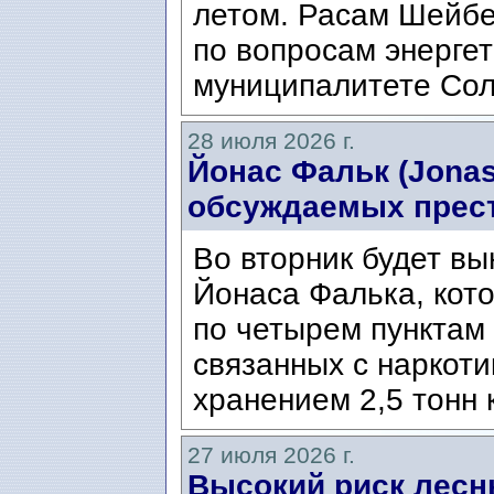
летом. Расам Шейбе
по вопросам энергет
муниципалитете Сол
28 июля 2026 г.
Йонас Фальк (Jonas
обсуждаемых прес
Во вторник будет вы
Йонаса Фалька, кот
по четырем пунктам 
связанных с наркоти
хранением 2,5 тонн 
27 июля 2026 г.
Высокий риск лесн