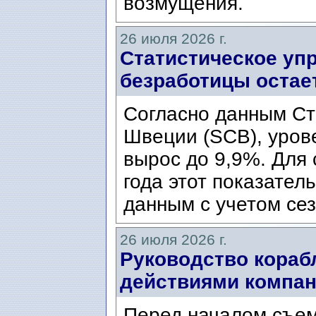
возмущения.
26 июля 2026 г.
Статистическое уп
безработицы остае
Согласно данным Ст
Швеции (SCB), уров
вырос до 9,9%. Для
года этот показател
данным с учетом сез
26 июля 2026 г.
Руководство кораб
действиями компани
Перед началом съем