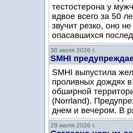
тестостерона у муж
вдвое всего за 50 ле
звучит резко, оно н
опасавшихся послед
30 июля 2026 г.
SMHI предупреждае
SMHI выпустила жел
проливных дождях в 
обширной территори
(Norrland). Предупр
днем ​​и вечером. В р
29 июля 2026 г.