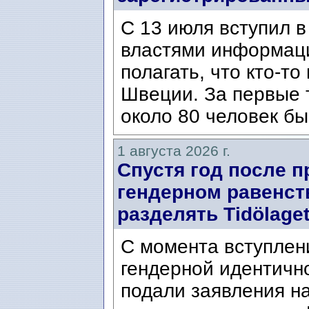
С 13 июля вступил в
властями информаци
полагать, что кто-т
Швеции. За первые 
около 80 человек бы
1 августа 2026 г.
Спустя год после п
гендерном равенст
разделять Tidölaget
С момента вступлени
гендерной идентичн
подали заявления н