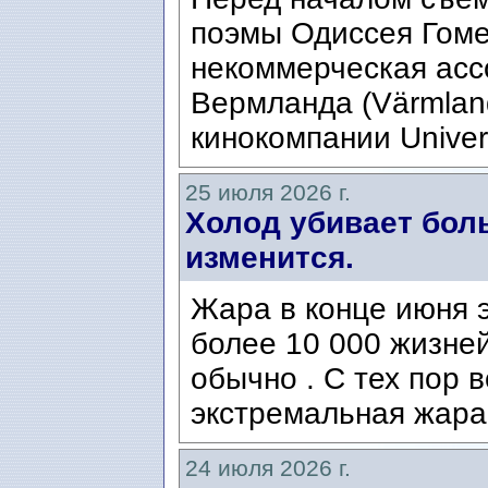
поэмы Одиссея Гомер
некоммерческая ассо
Вермланда (Värmlan
кинокомпании Univers
25 июля 2026 г.
Холод убивает боль
изменится.
Жара в конце июня э
более 10 000 жизней
обычно . С тех пор 
экстремальная жара
24 июля 2026 г.