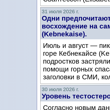
31 июля 2026 г.
Одни предпочитают
восхождение на са
(Kebnekaise).
Июль и август — пик
горе Кебнекайсе (Ke
подростков застряли
помощи горных спас
заголовки в СМИ, ко
30 июля 2026 г.
Уровень тестостеро
Согласно новым дан