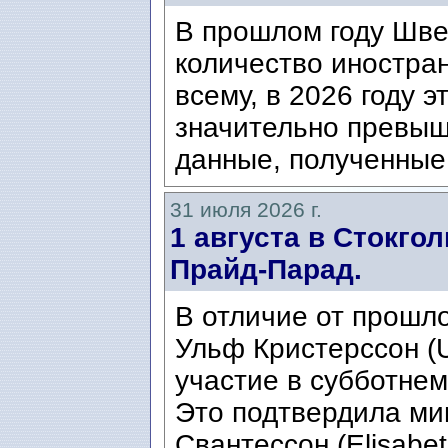
В прошлом году Шве
количество иностран
всему, в 2026 году э
значительно превыш
данные, полученные 
31 июля 2026 г.
1 августа в Стокго
Прайд-Парад.
В отличие от прошло
Ульф Кристерссон (Ul
участие в субботнем
Это подтвердила ми
Свантессон (Elisabet