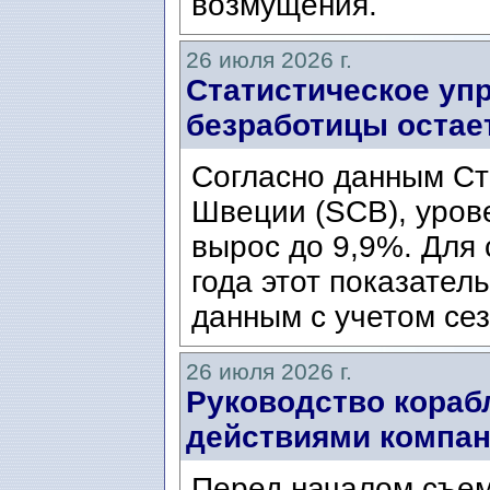
возмущения.
26 июля 2026 г.
Статистическое уп
безработицы остае
Согласно данным Ст
Швеции (SCB), уров
вырос до 9,9%. Для
года этот показател
данным с учетом сез
26 июля 2026 г.
Руководство кораб
действиями компани
Перед началом съем