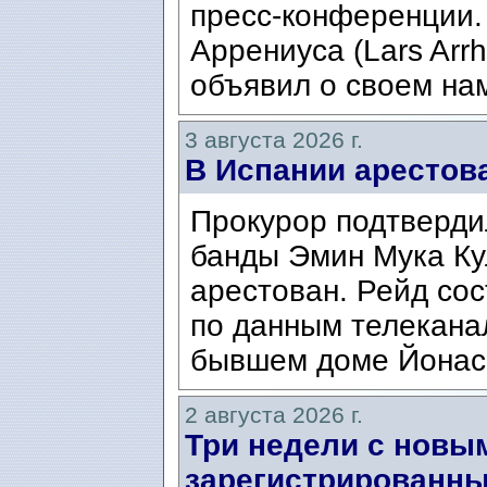
пресс-конференции.
Аррениуса (Lars Arrh
объявил о своем нам
3 августа 2026 г.
В Испании арестов
Прокурор подтвердил
банды Эмин Мука Кул
арестован. Рейд сос
по данным телекана
бывшем доме Йонаса
2 августа 2026 г.
Три недели с новы
зарегистрированны