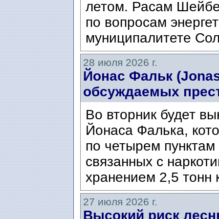
летом. Расам Шейбе
по вопросам энергет
муниципалитете Сол
28 июля 2026 г.
Йонас Фальк (Jonas
обсуждаемых прес
Во вторник будет вы
Йонаса Фалька, кот
по четырем пунктам 
связанных с наркоти
хранением 2,5 тонн 
27 июля 2026 г.
Высокий риск лесн