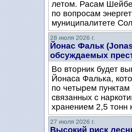
летом. Расам Шейбе
по вопросам энергет
муниципалитете Сол
28 июля 2026 г.
Йонас Фальк (Jonas
обсуждаемых прес
Во вторник будет вы
Йонаса Фалька, кот
по четырем пунктам 
связанных с наркоти
хранением 2,5 тонн 
27 июля 2026 г.
Высокий риск лесн