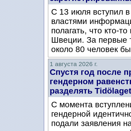
С 13 июля вступил в
властями информаци
полагать, что кто-т
Швеции. За первые 
около 80 человек бы
1 августа 2026 г.
Спустя год после п
гендерном равенст
разделять Tidölaget
С момента вступлени
гендерной идентичн
подали заявления н