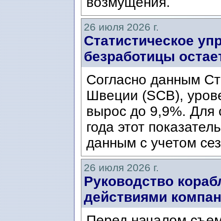
возмущения.
26 июля 2026 г.
Статистическое уп
безработицы остае
Согласно данным Ст
Швеции (SCB), уров
вырос до 9,9%. Для
года этот показател
данным с учетом сез
26 июля 2026 г.
Руководство кораб
действиями компани
Перед началом съем