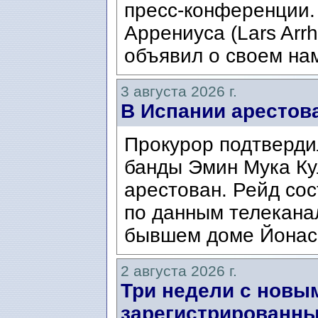
пресс-конференции.
Аррениуса (Lars Arrh
объявил о своем нам
3 августа 2026 г.
В Испании арестов
Прокурор подтвердил
банды Эмин Мука Кул
арестован. Рейд сос
по данным телекана
бывшем доме Йонаса
2 августа 2026 г.
Три недели с новы
зарегистрированны