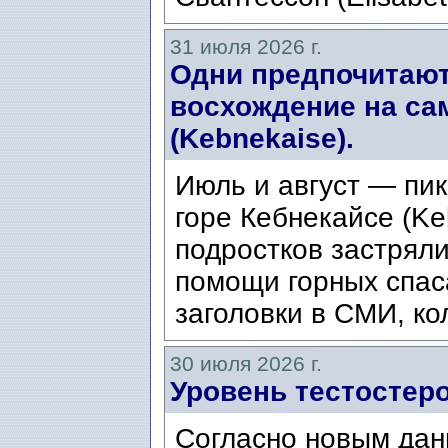
31 июля 2026 г.
Одни предпочитают
восхождение на са
(Kebnekaise).
Июль и август — пик
горе Кебнекайсе (Ke
подростков застряли
помощи горных спас
заголовки в СМИ, ко
30 июля 2026 г.
Уровень тестостеро
Согласно новым дан