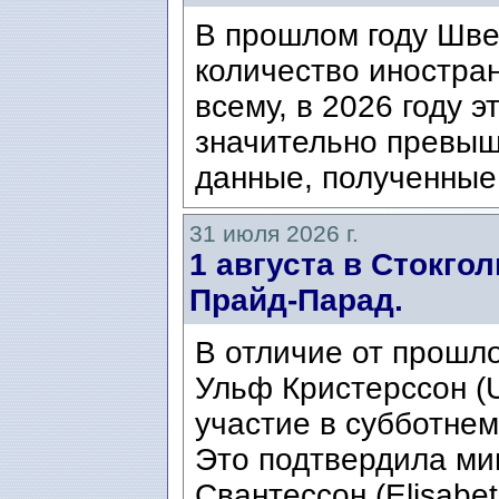
В прошлом году Шве
количество иностран
всему, в 2026 году э
значительно превыш
данные, полученные 
31 июля 2026 г.
1 августа в Стокго
Прайд-Парад.
В отличие от прошло
Ульф Кристерссон (Ul
участие в субботнем
Это подтвердила ми
Свантессон (Elisabet