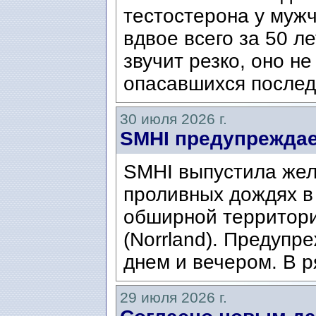
тестостерона у муж
вдвое всего за 50 ле
звучит резко, оно н
опасавшихся послед
30 июля 2026 г.
SMHI предупреждае
SMHI выпустила жел
проливных дождях в 
обширной территори
(Norrland). Предупр
днем ​​и вечером. В р
29 июля 2026 г.