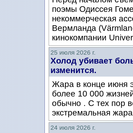
поэмы Одиссея Гомер
некоммерческая ассо
Вермланда (Värmlan
кинокомпании Univers
25 июля 2026 г.
Холод убивает боль
изменится.
Жара в конце июня э
более 10 000 жизней
обычно . С тех пор 
экстремальная жара
24 июля 2026 г.