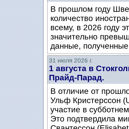
В прошлом году Шве
количество иностран
всему, в 2026 году э
значительно превыш
данные, полученные 
31 июля 2026 г.
1 августа в Стокго
Прайд-Парад.
В отличие от прошло
Ульф Кристерссон (Ul
участие в субботнем
Это подтвердила ми
Свантессон (Elisabet