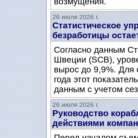
возмущения.
26 июля 2026 г.
Статистическое уп
безработицы остае
Согласно данным Ст
Швеции (SCB), уров
вырос до 9,9%. Для
года этот показател
данным с учетом сез
26 июля 2026 г.
Руководство кораб
действиями компани
Перед началом съем