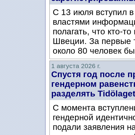
С 13 июля вступил в
властями информаци
полагать, что кто-т
Швеции. За первые 
около 80 человек бы
1 августа 2026 г.
Спустя год после п
гендерном равенст
разделять Tidölaget
С момента вступлени
гендерной идентичн
подали заявления н