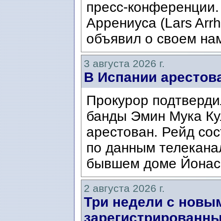
пресс-конференции.
Аррениуса (Lars Arrh
объявил о своем нам
3 августа 2026 г.
В Испании арестов
Прокурор подтвердил
банды Эмин Мука Кул
арестован. Рейд сос
по данным телекана
бывшем доме Йонаса
2 августа 2026 г.
Три недели с новы
зарегистрированны