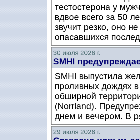
тестостерона у муж
вдвое всего за 50 ле
звучит резко, оно н
опасавшихся послед
30 июля 2026 г.
SMHI предупреждае
SMHI выпустила жел
проливных дождях в 
обширной территори
(Norrland). Предупр
днем ​​и вечером. В р
29 июля 2026 г.