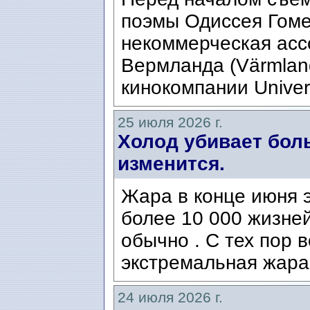
поэмы Одиссея Гомер
некоммерческая ассо
Вермланда (Värmlan
кинокомпании Univers
25 июля 2026 г.
Холод убивает боль
изменится.
Жара в конце июня э
более 10 000 жизней
обычно . С тех пор 
экстремальная жара
24 июля 2026 г.