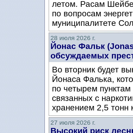
летом. Расам Шейбе
по вопросам энергет
муниципалитете Сол
28 июля 2026 г.
Йонас Фальк (Jonas
обсуждаемых прес
Во вторник будет вы
Йонаса Фалька, кот
по четырем пунктам 
связанных с наркоти
хранением 2,5 тонн 
27 июля 2026 г.
Высокий риск лесн