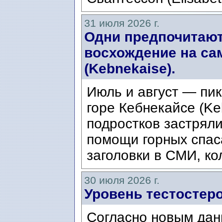
31 июля 2026 г.
Одни предпочитают
восхождение на са
(Kebnekaise).
Июль и август — пик
горе Кебнекайсе (Ke
подростков застряли
помощи горных спас
заголовки в СМИ, ко
30 июля 2026 г.
Уровень тестостеро
Согласно новым дан