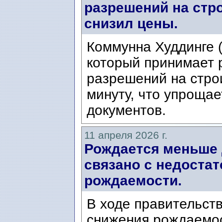
разрешений на стро
снизил цены.
Коммунна Худдинге (
который принимает 
разрешений на стро
минуту, что упроща
документов.
11 апреля 2026 г.
Рождается меньше 
связано с недоста
рождаемости.
В ходе правительст
снижения рождаемос