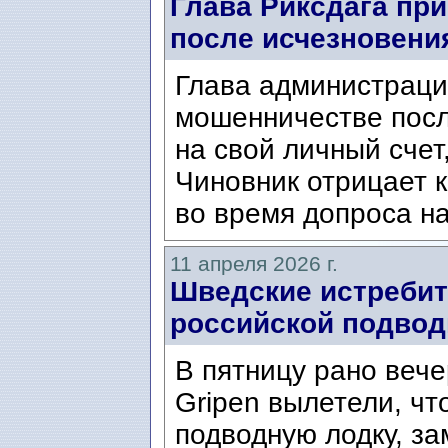
Глава Риксдага при
после исчезновени
Глава администраци
мошенничестве посл
на свой личный счет
Чиновник отрицает 
во время допроса на
11 апреля 2026 г.
Шведские истребит
российской подвод
В пятницу рано веч
Gripen вылетели, ч
подводную лодку, за