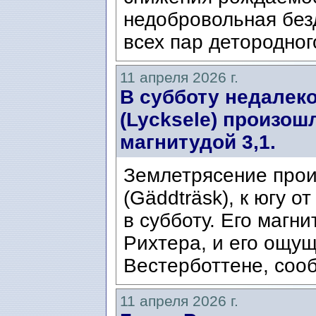
недобровольная без
всех пар детородног
11 апреля 2026 г.
В субботу недалеко
(Lycksele) произош
магнитудой 3,1.
Землетрясение прои
(Gäddträsk), к югу от
в субботу. Его магн
Рихтера, и его ощущ
Вестерботтене, сооб
11 апреля 2026 г.