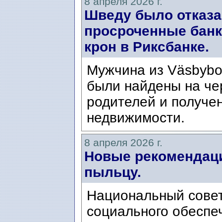
8 апреля 2026 г.
Шведу было отказа
просроченные банк
крон в Риксбанке.
Мужчина из Väsbybo,
были найдены на че
родителей и получе
недвижимости.
8 апреля 2026 г.
Новые рекомендаци
пыльцу.
Национальный совет
социального обеспеч