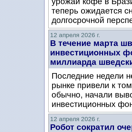
урожай кофе в Браз
теперь ожидается сн
долгосрочной перспе
12 апреля 2026 г.
В течение марта ш
инвестиционных фо
миллиарда шведски
Последние недели н
рынке привели к том
обычно, начали выво
инвестиционных фо
12 апреля 2026 г.
Робот сократил оч