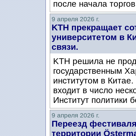
после начала торгов
9 апреля 2026 г.
KTH прекращает со
университетом в К
связи.
KTH решила не прод
государственным Ха
институтом в Китае.
входит в число неск
Институт политики б
9 апреля 2026 г.
Переезд фестиваля 
территории Österma