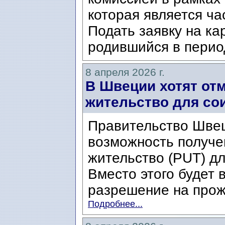
которая является ч
Подать заявку на ка
родившийся в период
8 апреля 2026 г.
В Швеции хотят от
жительство для со
Правительство Шве
возможность получе
жительство (PUT) д
Вместо этого будет
разрешение на прожи
Подробнее...