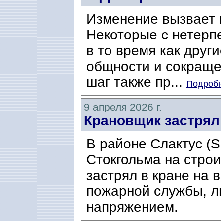
Изменение вызвает к
Некоторые с нетерп
в то время как друг
общности и сокраще
шаг также пр...
Подробн
9 апреля 2026 г.
Крановщик застрял 
В районе Слактус (S
Стокгольма на стро
застрял в кране на 
пожарной службы, л
напряжением.